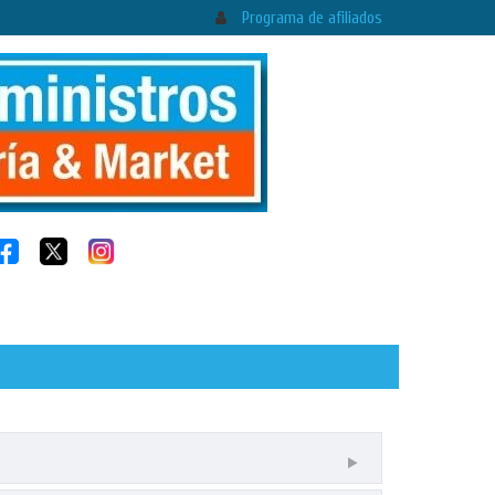
Programa de afiliados