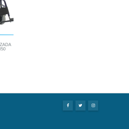
IZADA
M50