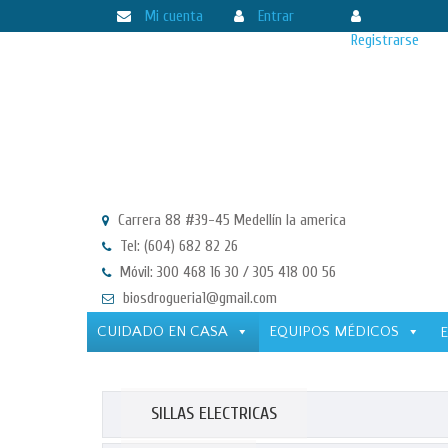
Mi cuenta
Entrar
Registrarse
Carrera 88 #39-45 Medellín la america
Tel: (604) 682 82 26
Móvil: 300 468 16 30 / 305 418 00 56
biosdrogueria1@gmail.com
CUIDADO EN CASA
EQUIPOS MÉDICOS
SILLAS ELECTRICAS