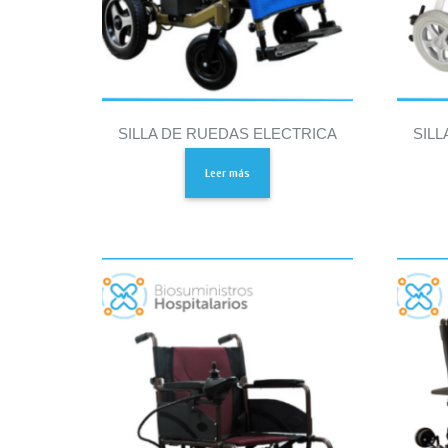
SILLA DE RUEDAS ELECTRICA
SILL
Leer más