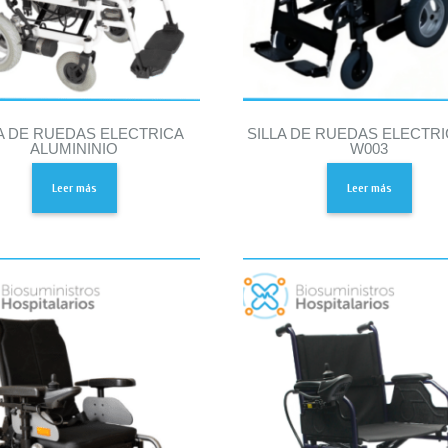
A DE RUEDAS ELECTRICA
SILLA DE RUEDAS ELECTRI
ALUMININIO
W003
Leer más
Leer más