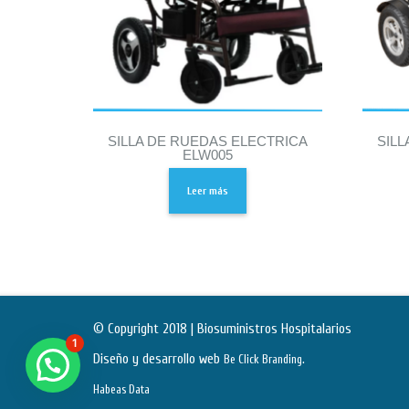
SILLA DE RUEDAS ELECTRICA
SILL
ELW005
Leer más
© Copyright 2018 | Biosuministros Hospitalarios
1
Diseño y desarrollo web
.
Be Click Branding
Habeas Data