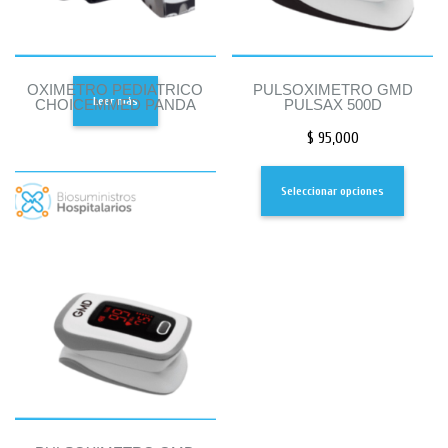
OXIMETRO PEDIATRICO
PULSOXIMETRO GMD
Leer más
CHOICEMMED PANDA
PULSAX 500D
$
95,000
Seleccionar opciones