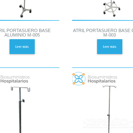
RIL PORTASUERO BASE
ATRIL PORTASUERO BASE 
ALUMINIO M-005
M-003
Leer más
Leer más