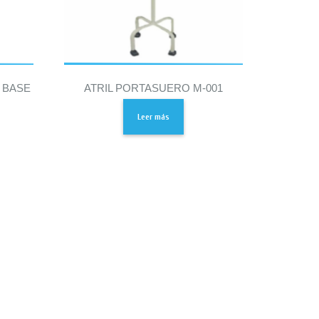
 BASE
ATRIL PORTASUERO M-001
Leer más