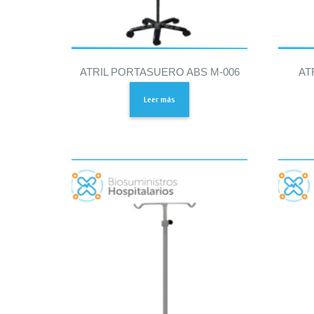
ATRIL PORTASUERO ABS M-006
AT
Leer más