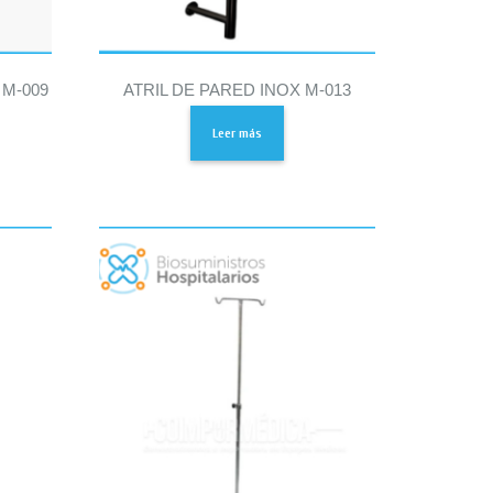
 M-009
ATRIL DE PARED INOX M-013
Leer más