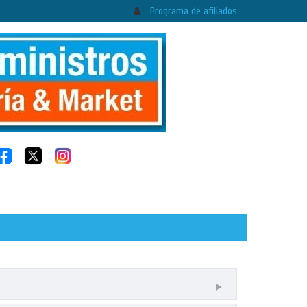
Programa de afiliados