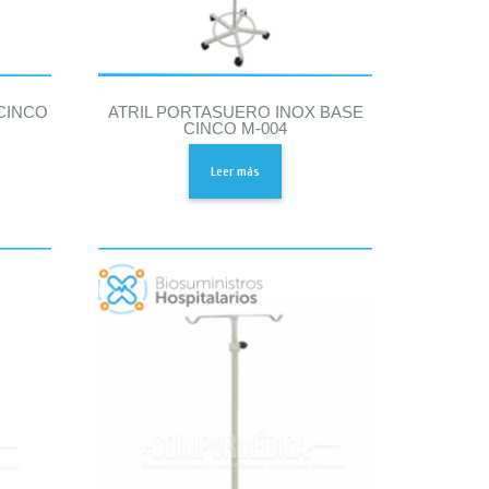
CINCO
ATRIL PORTASUERO INOX BASE
CINCO M-004
Leer más