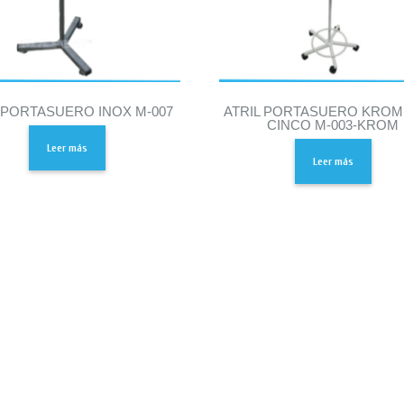
L PORTASUERO INOX M-007
ATRIL PORTASUERO KROM
CINCO M-003-KROM
Leer más
Leer más