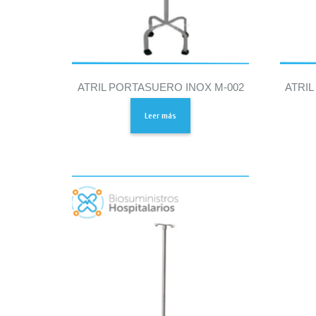
ATRIL PORTASUERO INOX M-002
ATRI
Leer más