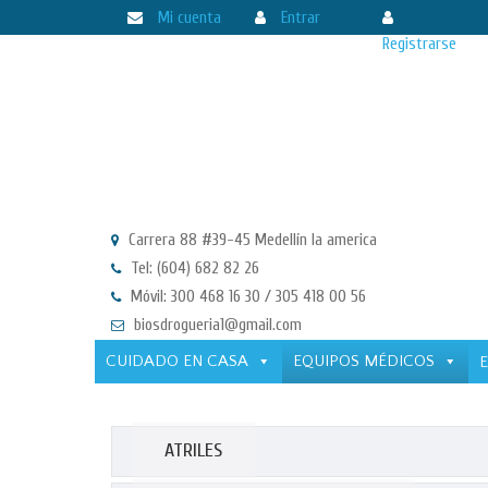
Mi cuenta
Entrar
Registrarse
Carrera 88 #39-45 Medellín la america
Tel: (604) 682 82 26
Móvil: 300 468 16 30 / 305 418 00 56
biosdrogueria1@gmail.com
CUIDADO EN CASA
EQUIPOS MÉDICOS
ATRILES