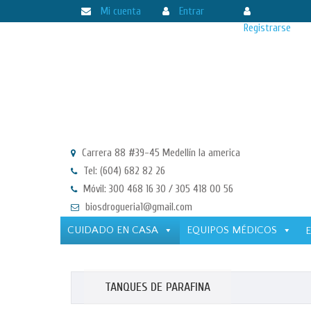
Mi cuenta
Entrar
Registrarse
Carrera 88 #39-45 Medellín la america
Tel: (604) 682 82 26
Móvil: 300 468 16 30 / 305 418 00 56
biosdrogueria1@gmail.com
CUIDADO EN CASA
EQUIPOS MÉDICOS
TANQUES DE PARAFINA