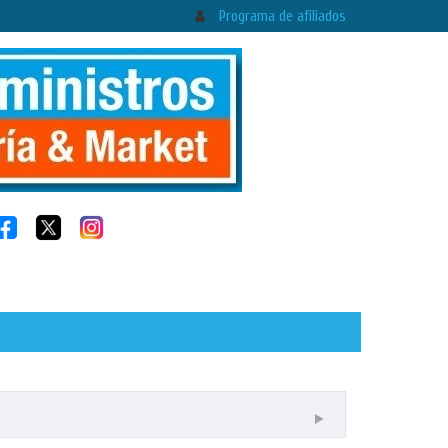
Programa de afiliados