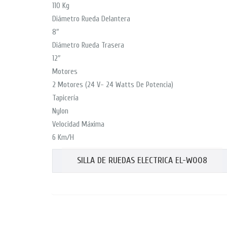
110 Kg
Diámetro Rueda Delantera
8″
Diámetro Rueda Trasera
12″
Motores
2 Motores (24 V- 24 Watts De Potencia)
Tapicería
Nylon
Velocidad Máxima
6 Km/H
SILLA DE RUEDAS ELECTRICA EL-W008