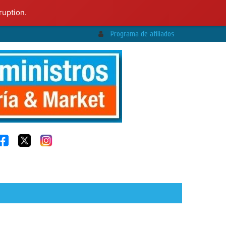
ruption.
Programa de afiliados