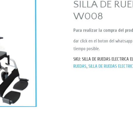
SILLA DE RU
W008
Para realizar la compra del pro
dar click en el boton del whatsap
tiempo posible.
SKU:
SILLA DE RUEDAS ELECTRICA 
RUEDAS
,
SILLA DE RUEDAS ELECTRI