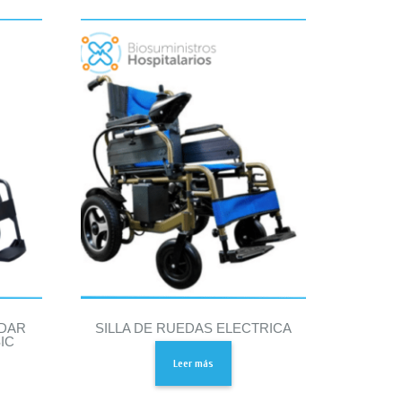
NDAR
SILLA DE RUEDAS ELECTRICA
IC
Leer más