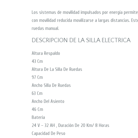
Los sistemas de movilidad impulsados por energía permite
con movilidad reducida movilizarse a largas distancias. Est
ruedas manual.
DESCRIPCION DE LA SILLA ELECTRICA
Altura Respaldo
43 Cm
Altura De La Silla De Ruedas
97 Cm
Ancho Silla De Ruedas
63 Cm
Ancho Del Asiento
46 Cm
Batería
24 V – 32 AH , Duración De 20 Km/ 8 Horas
Capacidad De Peso