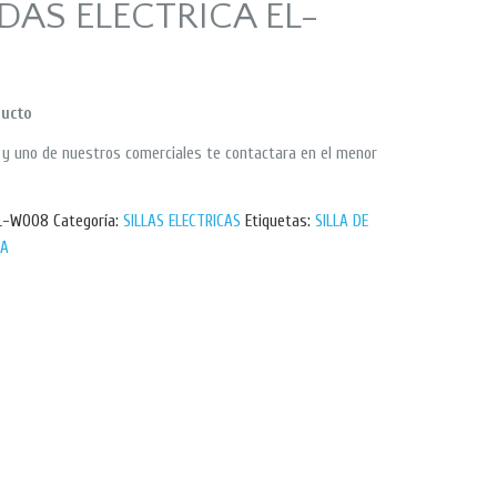
EDAS ELECTRICA EL-
ducto
p y uno de nuestros comerciales te contactara en el menor
EL-W008
Categoría:
SILLAS ELECTRICAS
Etiquetas:
SILLA DE
CA