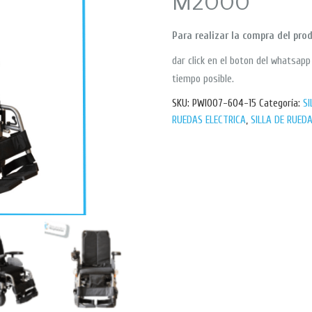
M2000
Para realizar la compra del pro
dar click en el boton del whatsap
tiempo posible.
SKU:
PWI007-604-15
Categoría:
SI
RUEDAS ELECTRICA
,
SILLA DE RUED