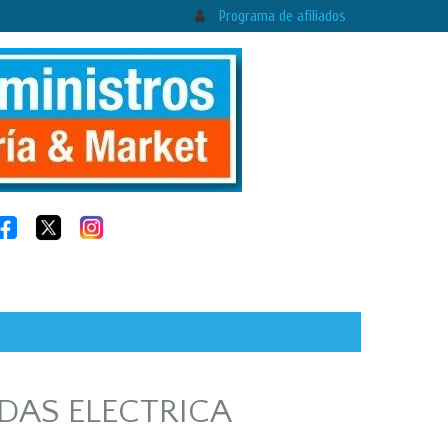
Programa de afiliados
EDAS ELECTRICA