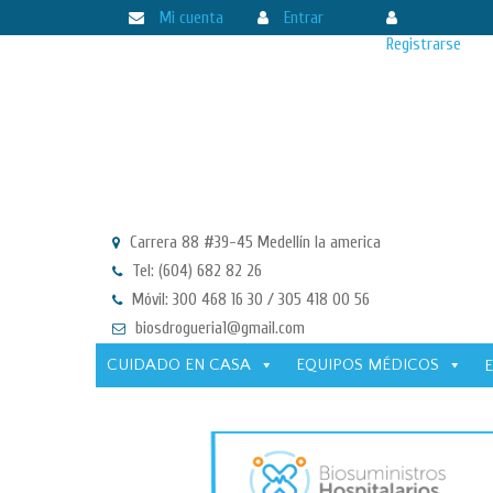
Mi cuenta
Entrar
Registrarse
Carrera 88 #39-45 Medellín la america
Tel: (604) 682 82 26
Móvil: 300 468 16 30 / 305 418 00 56
biosdrogueria1@gmail.com
CUIDADO EN CASA
EQUIPOS MÉDICOS