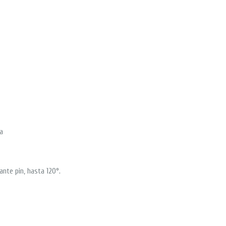
a
ante pin, hasta 120°.