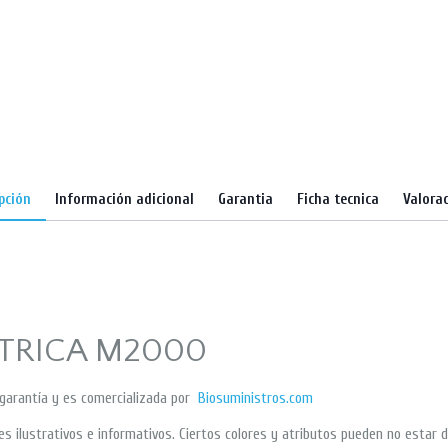
pción
Información adicional
Garantia
Ficha tecnica
Valorac
CTRICA M2000
garantía y es comercializada por
Biosuministros.com
ilustrativos e informativos. Ciertos colores y atributos pueden no estar d