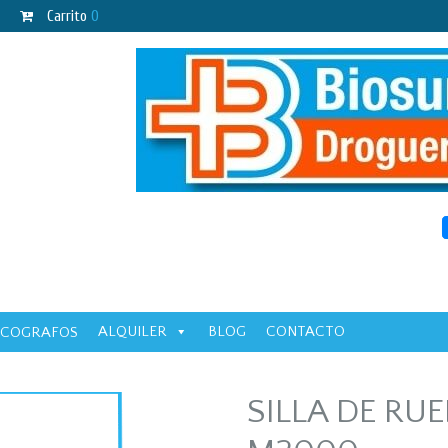
Carrito
0
ALQUILER
BLOG
CONTACTO
ECOGRAFOS
SILLA DE RU