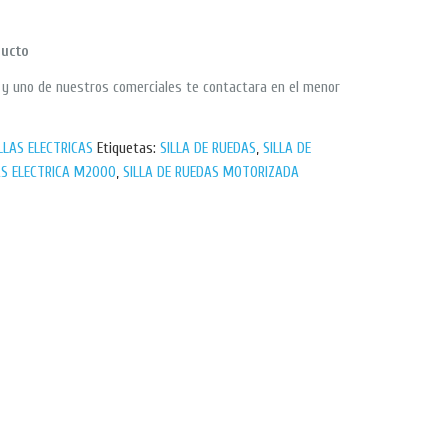
ducto
p y uno de nuestros comerciales te contactara en el menor
LLAS ELECTRICAS
Etiquetas:
SILLA DE RUEDAS
,
SILLA DE
AS ELECTRICA M2000
,
SILLA DE RUEDAS MOTORIZADA