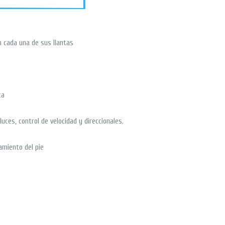
n cada una de sus llantas
ca
 luces, control de velocidad y direccionales.
amiento del pie