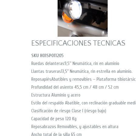
ESPECIFICACIONES TECNICAS
SKU H01SP011205
Ruedas delanteras9,5’’ Neumática, rin en aluminio
Llantas traseras13,5” Neumática, rin estrella en aluminio.
ReposapiésAbatibles y removibles – Plataforma tibiotársic
Profundidad del asiento 45,5 cm / 48 cm / 52 cm
Estructura Aluminio y acero
Estilo del respaldo Abatible, con reclinación graduable medi
Clasificación de riesgo Clase I (riesgo bajo)
Capacidad de peso 120 Kg
Reposabrazos Removibles, y ajustables en altura
Ancho total de la silla 65 cm