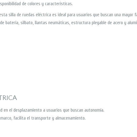
ponibilidad de colores y características.
sta silla de ruedas eléctrica es ideal para usuarios que buscan una mayor fa
 de batería, silbato, llantas neumáticas, estructura plegable de acero y alumi
TRICA
idad en el desplazamiento a usuarios que buscan autonomía.
 marco, facilita el transporte y almacenamiento.