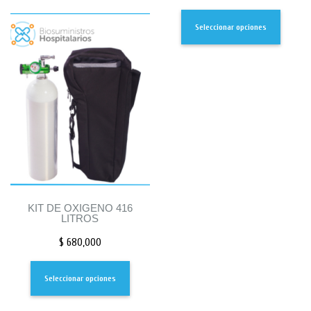
Seleccionar opciones
KIT DE OXIGENO 416
LITROS
$
680,000
Seleccionar opciones