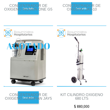
CONCENTRADOR DE
CONCENTRADOR DE
Leer más
Leer más
OXIGENO INOGEN ONE G5
OXÍGENO JAY-10
CONCENTRADOR DE
KIT CILINDRO OXIGENO
Leer más
OXIGENO LONGFIAN JAY5
680 LTS
$
880,000