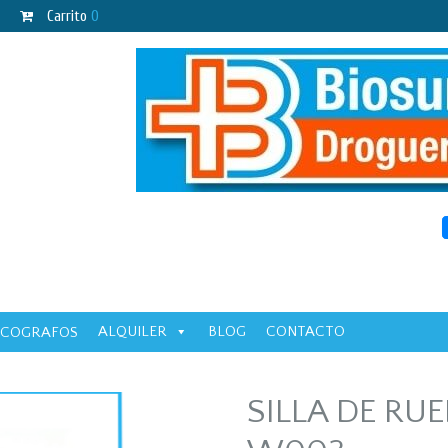
Carrito
0
ALQUILER
BLOG
CONTACTO
ECOGRAFOS
SILLA DE RU