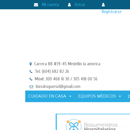
Mi cuenta
Entrar
Registrarse
Carrera 88 #39-45 Medellín la america
Tel: (604) 682 82 26
Móvil: 300 468 16 30 / 305 418 00 56
biosdrogueria1@gmail.com
CUIDADO EN CASA
EQUIPOS MÉDICOS