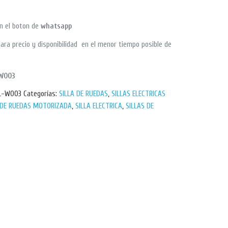
en el boton de
whatsapp
ara precio y disponibilidad en el menor tiempo posible de
-W003
EL-W003
Categorías:
SILLA DE RUEDAS
,
SILLAS ELECTRICAS
 DE RUEDAS MOTORIZADA
,
SILLA ELECTRICA
,
SILLAS DE