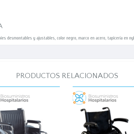
A
ies desmontables y ajustables, color negro, marco en acero, tapicería en nyl
PRODUCTOS RELACIONADOS