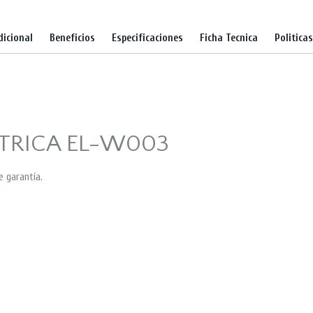
dicional
Beneficios
Especificaciones
Ficha Tecnica
Politica
CTRICA EL-W003
 garantía.