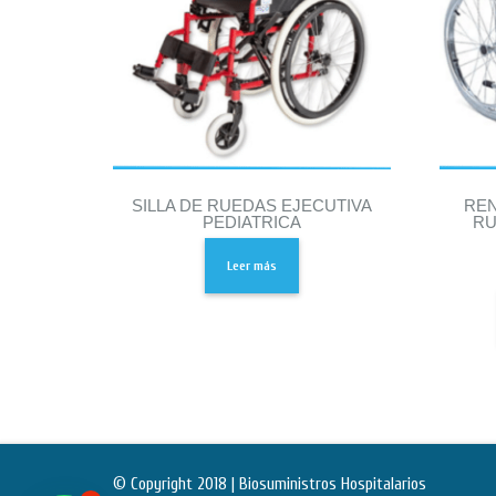
SILLA DE RUEDAS EJECUTIVA
REN
PEDIATRICA
RU
Leer más
© Copyright 2018 | Biosuministros Hospitalarios