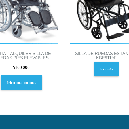
TA – ALQUILER SILLA DE
SILLA DE RUEDAS ESTÁ
EDAS PIES ELEVABLES
KBE9119F
$
100,000
Leer más
Seleccionar opciones