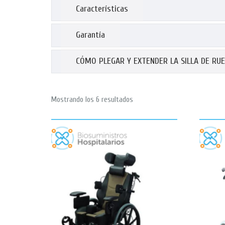
Características
Garantía
CÓMO PLEGAR Y EXTENDER LA SILLA DE RU
Mostrando los 6 resultados