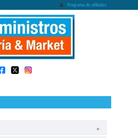
Programa de afiliados