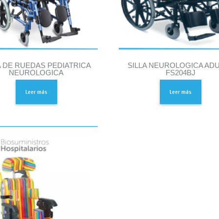
A DE RUEDAS PEDIATRICA
SILLA NEUROLOGICA AD
NEUROLOGICA
FS204BJ
Leer más
Leer más