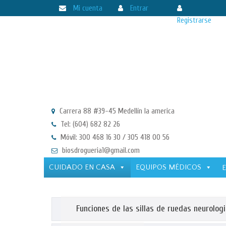
Mi cuenta
Entrar
Registrarse
Carrera 88 #39-45 Medellín la america
Tel: (604) 682 82 26
Móvil: 300 468 16 30 / 305 418 00 56
biosdrogueria1@gmail.com
CUIDADO EN CASA
EQUIPOS MÉDICOS
Funciones de las sillas de ruedas neurolog