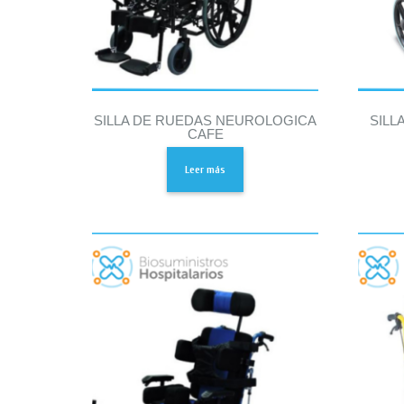
SILLA DE RUEDAS NEUROLOGICA
SILL
CAFE
Leer más