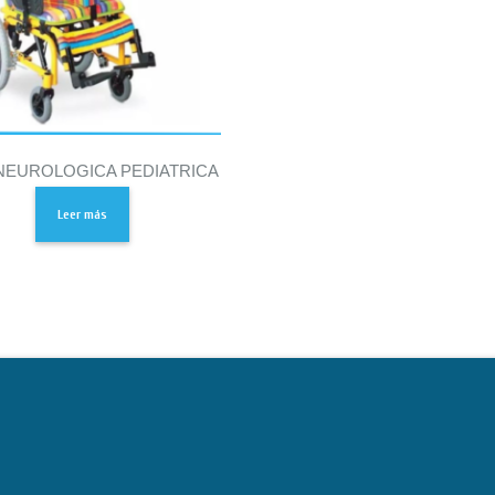
 NEUROLOGICA PEDIATRICA
Leer más