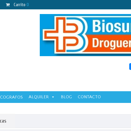
Carrito
0
ALQUILER
BLOG
CONTACTO
ECOGRAFOS
icas