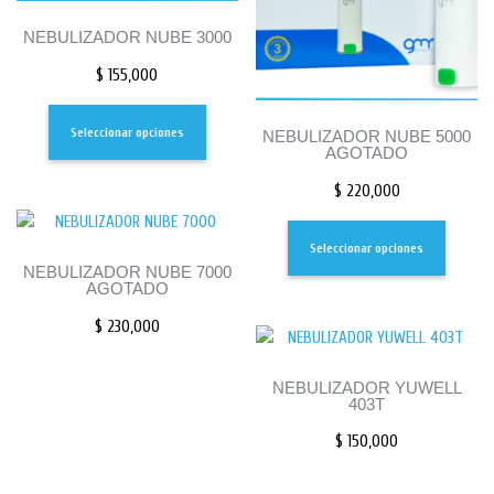
NEBULIZADOR NUBE 3000
$
155,000
Seleccionar opciones
NEBULIZADOR NUBE 5000
AGOTADO
$
220,000
Seleccionar opciones
NEBULIZADOR NUBE 7000
AGOTADO
$
230,000
NEBULIZADOR YUWELL
403T
$
150,000