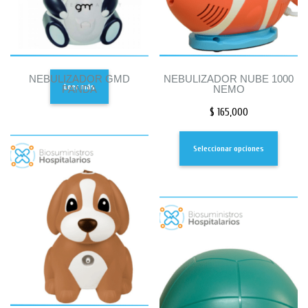
NEBULIZADOR GMD
NEBULIZADOR NUBE 1000
Leer más
PANDA
NEMO
$
165,000
Seleccionar opciones