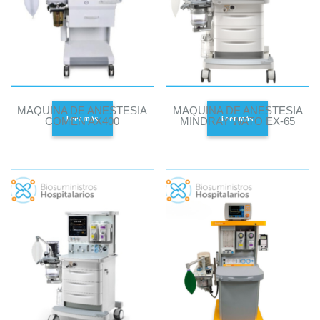
MAQUINA DE ANESTESIA
MAQUINA DE ANESTESIA
Leer más
Leer más
COMEN AX400
MINDRAY WATO EX-65