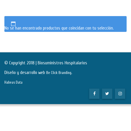
No se han encontrado productos que coincidan con tu selección.
© Copyright 2018 | Biosuministros Hospitalarios
Diseño y desarrollo web
.
Be Click Branding
Habeas Data