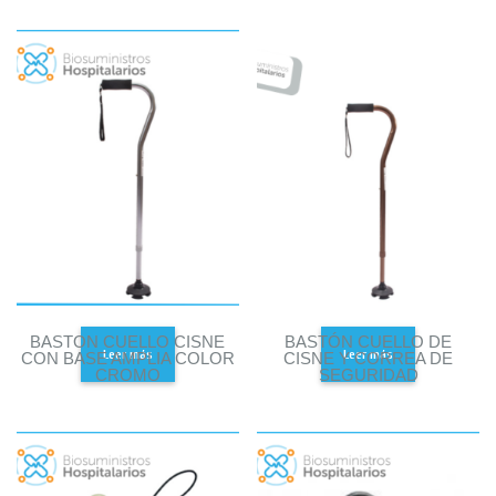
BASTON CUELLO CISNE
BASTÓN CUELLO DE
Leer más
Leer más
CON BASE AMPLIA COLOR
CISNE Y CORREA DE
CROMO
SEGURIDAD