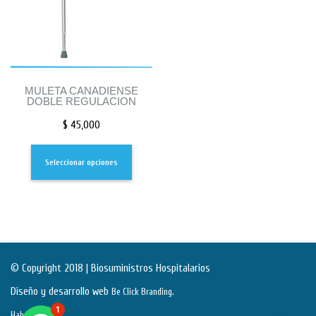
MULETA CANADIENSE
DOBLE REGULACION
$
45,000
Seleccionar opciones
© Copyright 2018 | Biosuministros Hospitalarios
Diseño y desarrollo web
.
Be Click Branding
1
Habeas Data