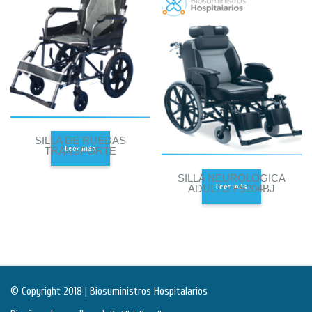
SILLA DE RUEDAS
Leer más
TRANSPORTE
SILLA NEUROLOGICA
Leer más
ADULTO FS204BJ
© Copyright 2018 | Biosuministros Hospitalarios