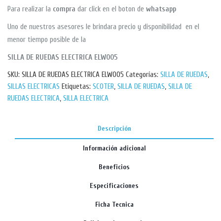
Para realizar la
compra
dar click en el boton de
whatsapp
Uno de nuestros asesores le brindara precio y disponibilidad en el
menor tiempo posible de la
SILLA DE RUEDAS ELECTRICA ELW005
SKU:
SILLA DE RUEDAS ELECTRICA ELW005
Categorías:
SILLA DE RUEDAS
,
SILLAS ELECTRICAS
Etiquetas:
SCOTER
,
SILLA DE RUEDAS
,
SILLA DE
RUEDAS ELECTRICA
,
SILLA ELECTRICA
Descripción
Información adicional
Beneficios
Especificaciones
Ficha Tecnica