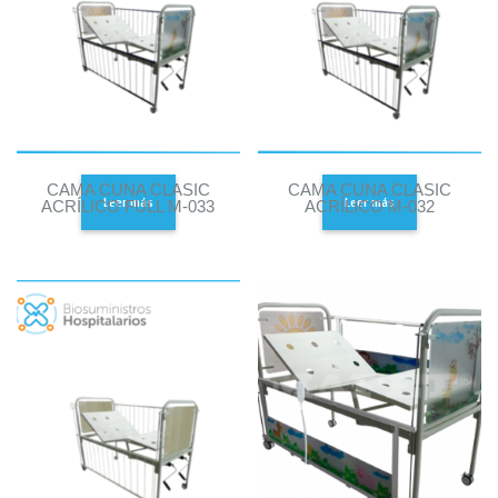
CAMA CUNA CLASIC
CAMA CUNA CLASIC
Leer más
Leer más
ACRÍLICO FULL M-033
ACRÍLICO M-032