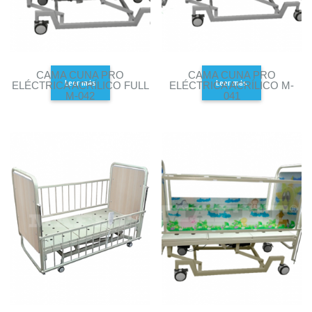
CAMA CUNA PRO
CAMA CUNA PRO
Leer más
Leer más
ELÉCTRICA ACRÍLICO FULL
ELÉCTRICA ACRÍLICO M-
M-042
041