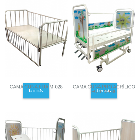
CAMA CUNA FIJA M-028
CAMA CUNA PRO ACRÍLICO
Leer más
Leer más
FULL M-036