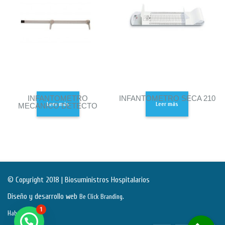
INFANTOMETRO
INFANTOMETRO SECA 210
Leer más
Leer más
MECANICO DETECTO
© Copyright 2018 | Biosuministros Hospitalarios
Diseño y desarrollo web
.
Be Click Branding
1
Habeas Data