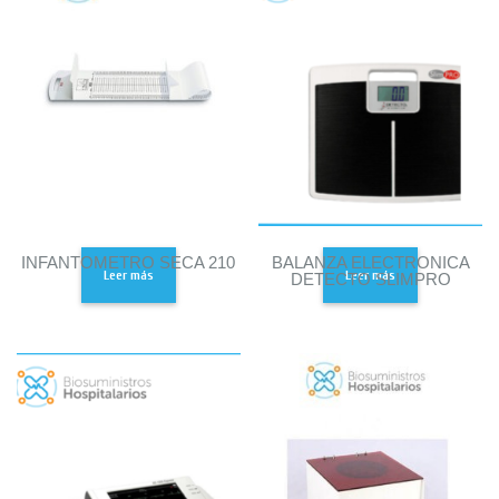
INFANTOMETRO SECA 210
BALANZA ELECTRONICA
Leer más
Leer más
DETECTO SLIMPRO