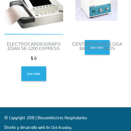
ELECTROCARDIOGRAFO
CENTRIFUGA AN?LOGA
Leer más
EDAN SE-1200 EXPRESS
BASIC 12 TUBOS
$
0
Leer más
© Copyright 2018 | Biosuministros Hospitalarios
Diseño y desarrollo web
.
Be Click Branding