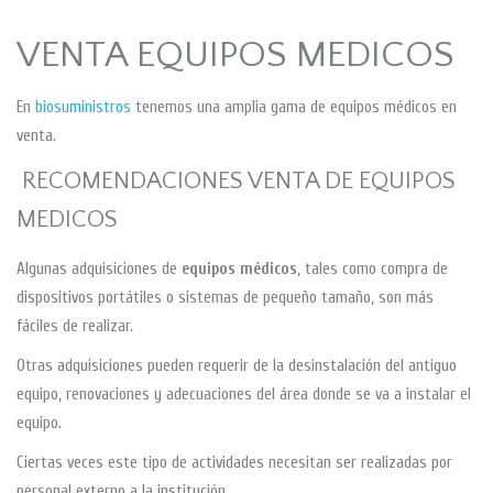
VENTA EQUIPOS MEDICOS
En
biosuministros
tenemos una amplia gama de equipos médicos en
venta.
RECOMENDACIONES VENTA DE EQUIPOS
MEDICOS
Algunas adquisiciones de
equipos
médicos
, tales como compra de
dispositivos portátiles o sistemas de pequeño tamaño, son más
fáciles de realizar.
Otras adquisiciones pueden requerir de la desinstalación del antiguo
equipo, renovaciones y adecuaciones del área donde se va a instalar el
equipo.
Ciertas veces este tipo de actividades necesitan ser realizadas por
personal externo a la institución.