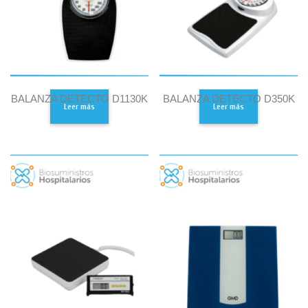
BALANZA DETECTO D1130K
BALANZA DETECTO D350K
Leer más
Leer más