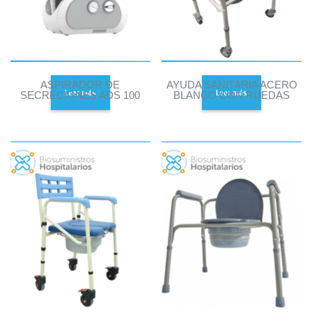
ASPIRADOR DE
AYUDA SANITARIA ACERO
Leer más
Leer más
SECRECIONES ADS 100
BLANCO CON RUEDAS