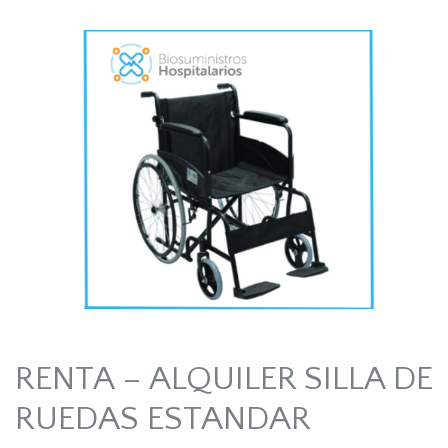
RENTA – ALQUILER SILLA DE
RUEDAS ESTANDAR