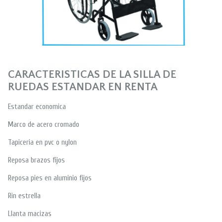
CARACTERISTICAS DE LA SILLA DE
RUEDAS ESTANDAR EN RENTA
Estandar economica
Marco de acero cromado
Tapiceria en pvc o nylon
Reposa brazos fijos
Reposa pies en aluminio fijos
Rin estrella
Llanta macizas