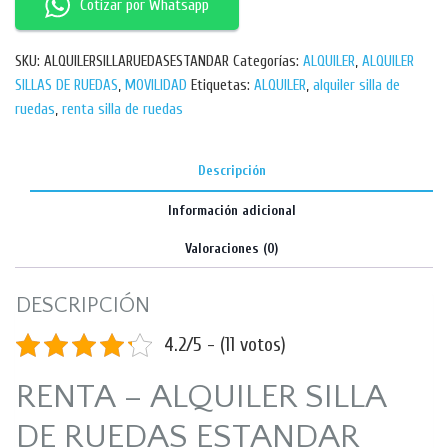
Cotizar por Whatsapp
SKU:
ALQUILERSILLARUEDASESTANDAR
Categorías:
ALQUILER
,
ALQUILER
SILLAS DE RUEDAS
,
MOVILIDAD
Etiquetas:
ALQUILER
,
alquiler silla de
ruedas
,
renta silla de ruedas
Descripción
Información adicional
Valoraciones (0)
DESCRIPCIÓN
4.2/5 - (11 votos)
RENTA – ALQUILER SILLA
DE RUEDAS ESTANDAR