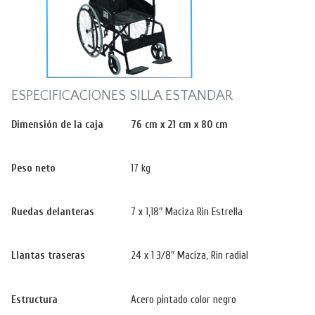
ESPECIFICACIONES SILLA ESTANDAR
Dimensión de la caja
76 cm x 21 cm x 80 cm
Peso neto
17 kg
Ruedas delanteras
7 x 1,18″ Maciza Rin Estrella
Llantas traseras
24 x 1 3/8″ Maciza, Rin radial
Estructura
Acero pintado color negro