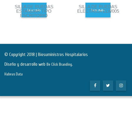
SILLA DE RUEDAS
SILLA DE RUEDAS
Leer más
Leer más
ESTANDAR TIPO
ELECTRICA ELW005
ESCRITORIO
© Copyright 2018 | Biosuministros Hospitalarios
Diseño y desarrollo web
.
Be Click Branding
Habeas Data