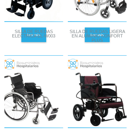
SILLA DE RUEDAS
SILLA DE RUEDAS LIGERA
Leer más
Leer más
ELECTRICA EL-W003
EN ALUMINIO KONFORT
PLUS