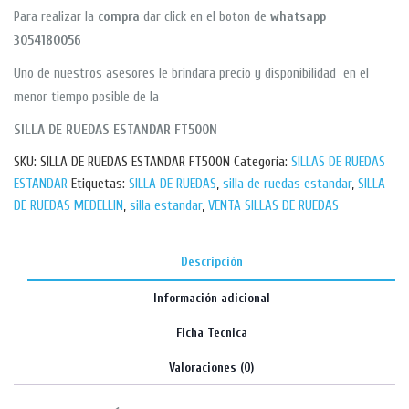
Para realizar la
compra
dar click en el boton de
whatsapp
3054180056
Uno de nuestros asesores le brindara precio y disponibilidad en el
menor tiempo posible de la
SILLA DE RUEDAS ESTANDAR FT500N
SKU:
SILLA DE RUEDAS ESTANDAR FT500N
Categoría:
SILLAS DE RUEDAS
ESTANDAR
Etiquetas:
SILLA DE RUEDAS
,
silla de ruedas estandar
,
SILLA
DE RUEDAS MEDELLIN
,
silla estandar
,
VENTA SILLAS DE RUEDAS
Descripción
Información adicional
Ficha Tecnica
Valoraciones (0)