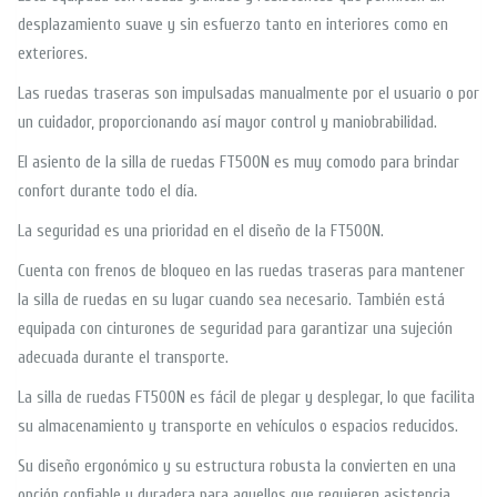
desplazamiento suave y sin esfuerzo tanto en interiores como en
exteriores.
Las ruedas traseras son impulsadas manualmente por el usuario o por
un cuidador, proporcionando así mayor control y maniobrabilidad.
El asiento de la silla de ruedas FT500N es muy comodo para brindar
confort durante todo el día.
La seguridad es una prioridad en el diseño de la FT500N.
Cuenta con frenos de bloqueo en las ruedas traseras para mantener
la silla de ruedas en su lugar cuando sea necesario. También está
equipada con cinturones de seguridad para garantizar una sujeción
adecuada durante el transporte.
La silla de ruedas FT500N es fácil de plegar y desplegar, lo que facilita
su almacenamiento y transporte en vehículos o espacios reducidos.
Su diseño ergonómico y su estructura robusta la convierten en una
opción confiable y duradera para aquellos que requieren asistencia