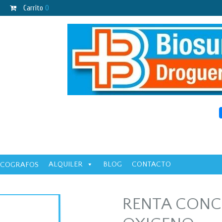
Carrito
0
ALQUILER
BLOG
CONTACTO
ECOGRAFOS
RENTA CONC