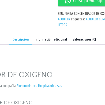
Cotizar por Whatsapp
SKU:
RENTA CONCENTRADOR DE OX
ALQUILER
Etiquetas:
ALQUILER CON
LITROS
Descripción
Información adicional
Valoraciones (0)
R DE OXIGENO
la compañia
Biosuministros Hospitalarios sas
R DE OXIGENO