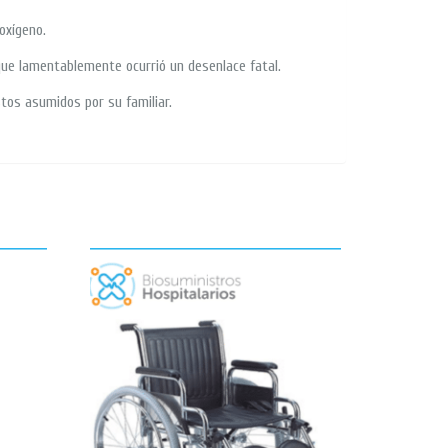
oxígeno.
que lamentablemente ocurrió un desenlace fatal.
stos asumidos por su familiar.