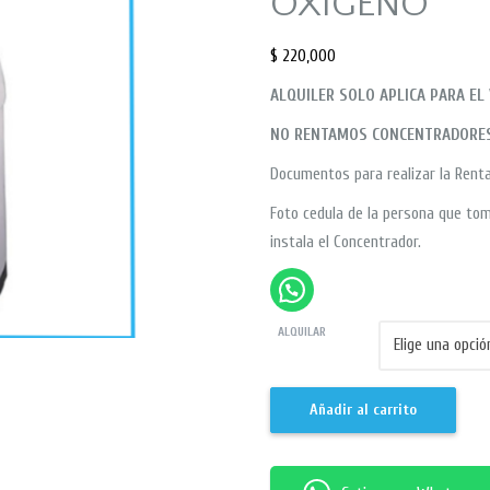
OXIGENO
$
220,000
ALQUILER SOLO APLICA PARA EL
NO RENTAMOS CONCENTRADORES
Documentos para realizar la Rent
Foto cedula de la persona que toma
instala el Concentrador.
ALQUILAR
Añadir al carrito