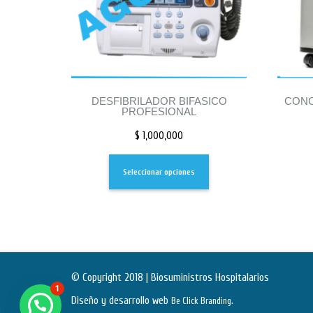
DESFIBRILADOR BIFASICO
CONC
PROFESIONAL
$
1,000,000
Seleccionar opciones
© Copyright 2018 | Biosuministros Hospitalarios
1
Diseño y desarrollo web
.
Be Click Branding