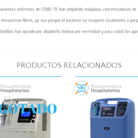
us parientes enfermos de COVID-19, han adquirido máquinas concentradoras de 
 encuentran libres, ya sea porque el paciente se recuperó totalmente o por
amilias han optado por alquilarlo; incluso por necesidad y para cubrir los ga
PRODUCTOS RELACIONADOS