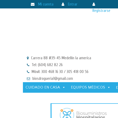
Mi cuenta
Entrar
Registrarse
Carrera 88 #39-45 Medellín la america
Tel: (604) 682 82 26
Móvil: 300 468 16 30 / 305 418 00 56
biosdrogueria1@gmail.com
CUIDADO EN CASA
EQUIPOS MÉDICOS