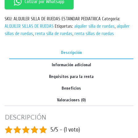
Cotizar por Whatsapp
SKU:
ALQUILER SILLA DE RUEDAS ESTANDAR PEDIATRICA
Categoría:
ALQUILER SILLAS DE RUEDAS
Etiquetas:
alquiler silla de ruedas
,
alquiler
sillas de ruedas
,
renta silla de ruedas
,
renta sillas de ruedas
Descripción
Información adicional
Requisitos para la renta
Beneficios
Valoraciones (0)
DESCRIPCIÓN
5/5 - (1 voto)