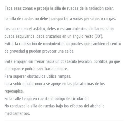
Tape esas zonas o proteja la silla de ruedas de la radiación solar.
La silla de ruedas no debe transportar a varias personas o cargas.
Los surcos en el asfalto, rieles o estancamientos similares, si no
puede esquivarlos, debe cruzarlos en un ángulo recto (90º).
Evitar la realización de movimientos corporales que cambien el centro
de gravedad y puedan provocar una caída.
Evite empujar sin frenar hacia un obstáculo (escalón, bordillo), ya que
el ocupante podría caer hacia delante.
Para superar obstáculos utilice rampas.
Para subir y bajar nunca se apoye en las plataformas de los
reposapiés.
En la calle tenga en cuenta el código de circulación.
No conduzca la silla de ruedas bajo los efectos del alcohol o
medicamentos.