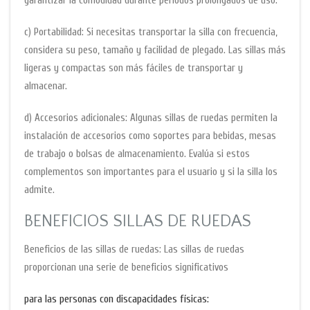
garantizar la comodidad durante períodos prolongados de uso.
c) Portabilidad: Si necesitas transportar la silla con frecuencia,
considera su peso, tamaño y facilidad de plegado. Las sillas más
ligeras y compactas son más fáciles de transportar y
almacenar.
d) Accesorios adicionales: Algunas sillas de ruedas permiten la
instalación de accesorios como soportes para bebidas, mesas
de trabajo o bolsas de almacenamiento. Evalúa si estos
complementos son importantes para el usuario y si la silla los
admite.
BENEFICIOS SILLAS DE RUEDAS
Beneficios de las sillas de ruedas: Las sillas de ruedas
proporcionan una serie de beneficios significativos
para las personas con discapacidades físicas: