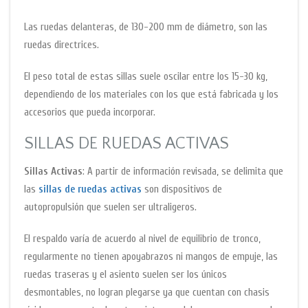
Las ruedas delanteras, de 130-200 mm de diámetro, son las
ruedas directrices.
El peso total de estas sillas suele oscilar entre los 15-30 kg,
dependiendo de los materiales con los que está fabricada y los
accesorios que pueda incorporar.
SILLAS DE RUEDAS ACTIVAS
Sillas Activas
: A partir de información revisada, se delimita que
las
sillas de ruedas activas
son dispositivos de
autopropulsión que suelen ser ultraligeros.
El respaldo varía de acuerdo al nivel de equilibrio de tronco,
regularmente no tienen apoyabrazos ni mangos de empuje, las
ruedas traseras y el asiento suelen ser los únicos
desmontables, no logran plegarse ya que cuentan con chasis