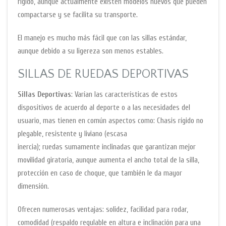
rígido, aunque actualmente existen modelos nuevos que pueden
compactarse y se facilita su transporte.
El manejo es mucho más fácil que con las sillas estándar,
aunque debido a su ligereza son menos estables.
SILLAS DE RUEDAS DEPORTIVAS
Sillas Deportivas
: Varían las características de estos
dispositivos de acuerdo al deporte o a las necesidades del
usuario, mas tienen en común aspectos como: Chasis rígido no
plegable, resistente y liviano (escasa
inercia); ruedas sumamente inclinadas que garantizan mejor
movilidad giratoria, aunque aumenta el ancho total de la silla,
protección en caso de choque, que también le da mayor
dimensión.
Ofrecen numerosas ventajas: solidez, facilidad para rodar,
comodidad (respaldo regulable en altura e inclinación para una