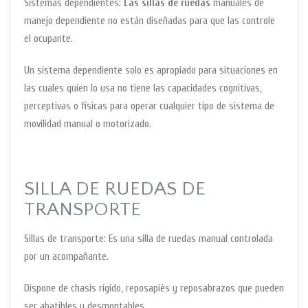
Sistemas dependientes:
Las sillas de ruedas
manuales de
manejo dependiente no están diseñadas para que las controle
el ocupante.
Un sistema dependiente solo es apropiado para situaciones en
las cuales quien lo usa no tiene las capacidades cognitivas,
perceptivas o físicas para operar cualquier tipo de sistema de
movilidad manual o motorizado.
SILLA DE RUEDAS DE
TRANSPORTE
Sillas de transporte: Es una silla de ruedas manual controlada
por un acompañante.
Dispone de chasis rígido, reposapiés y reposabrazos que pueden
ser abatibles y desmontables.