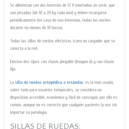
Se alimentan con dos baterías de 12 V montadas en serie, que
son pesadas (de 10 a 20 kg cada una) y deben recargarse
periódicamente (en caso de uso intensivo, todas las noches
durante no menos de 10 horas).
Todas las sillas de ruedas eléctricas traen un cargador que se
conecta a la red.
Existen dos tipos: con chasis plegable (Imagen 6) y con chasis
fijo.
La
silla de ruedas ortopédica o estándar
, es la más usada,
sobre todo para usuarios temporales, se considera un
dispositivo accesible, económico y fácil de conseguir, por ello es
común, aunque no es correcto que cualquier paciente la use sin
importar su patología.
SILLAS DE RUEDAS: