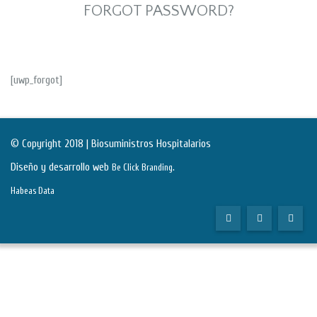
FORGOT PASSWORD?
[uwp_forgot]
© Copyright 2018 | Biosuministros Hospitalarios
Diseño y desarrollo web
.
Be Click Branding
Habeas Data