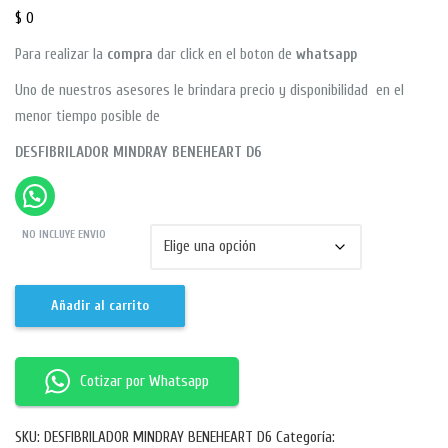
$
0
Para realizar la
compra
dar click en el boton de
whatsapp
Uno de nuestros asesores le brindara precio y disponibilidad en el
menor tiempo posible de
DESFIBRILADOR MINDRAY BENEHEART D6
NO INCLUYE ENVIO
Añadir al carrito
Cotizar por Whatsapp
SKU:
DESFIBRILADOR MINDRAY BENEHEART D6
Categoría: