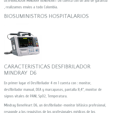
DESFIBRILADOR MINDRAY BENEHEART D6 cuenta con un año de garantía
, realizamos envíos a todo Colombia.
BIOSUMINISTROS HOSPITALARIOS
CARACTERISTICAS DESFIBRILADOR
MINDRAY D6
En primer lugar el Desfibrilador 4 en 1 cuenta con : monitor,
desfibrilador manual, DEA y marcapasos, pantalla 8,4″, monitor de
signos vitales de PANI, SpO2, Temperatura.
Mindray BeneHeart D6, un desfibrilador-monitor bifásico profesional,
responde a los requisitos de los profesionales médicos de los