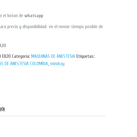
en el boton de
whatsapp
ara precio y disponibilidad en el menor tiempo posible de
X20
O EX20
Categoría:
MAQUINAS DE ANESTESIA
Etiquetas:
S DE ANESTESIA COLOMBIA
,
mindray
(0)