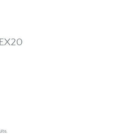
EX20
uito.