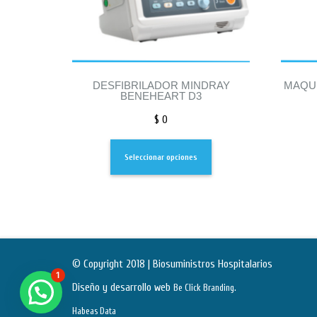
DESFIBRILADOR MINDRAY
MAQUI
BENEHEART D3
$
0
Seleccionar opciones
© Copyright 2018 | Biosuministros Hospitalarios
1
Diseño y desarrollo web
.
Be Click Branding
Habeas Data