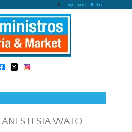
Programa de afiliados
 ANESTESIA WATO