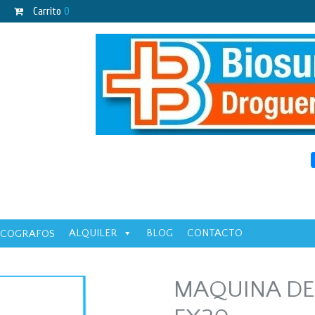
Carrito
0
ALQUILER
BLOG
CONTACTO
ECOGRAFOS
MAQUINA DE