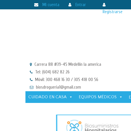
Mi cuenta
Entrar
Registrarse
Carrera 88 #39-45 Medellín la america
Tel: (604) 682 82 26
Móvil: 300 468 16 30 / 305 418 00 56
biosdrogueria1@gmail.com
CUIDADO EN CASA
EQUIPOS MÉDICOS