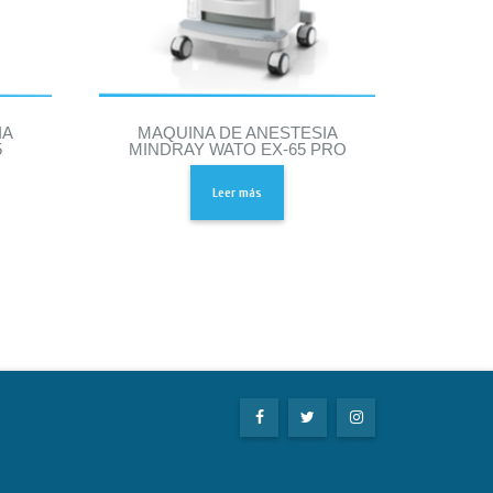
IA
MAQUINA DE ANESTESIA
5
MINDRAY WATO EX-65 PRO
Leer más