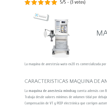
5/5 - (3 votos)
MA
La maquina de anestesia wato ex20 es comercializada po
CARACTERISTICAS MAQUINA DE A
La
maquina de anestesia mindray
cuenta además con Bat
Trabaja desde valores mínimos de volumen tidal por debaj
Compensación de VT y PEEP electrónica que corrigen automá