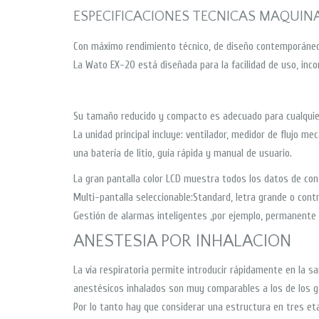
ESPECIFICACIONES TECNICAS MAQUINA
Con máximo rendimiento técnico, de diseño contemporáneo
La Wato EX-20 está diseñada para la facilidad de uso, inco
Su tamaño reducido y compacto es adecuado para cualquier
La unidad principal incluye: ventilador, medidor de flujo mec
una batería de litio, guía rápida y manual de usuario.
La gran pantalla color LCD muestra todos los datos de conf
Multi-pantalla seleccionable:Standard, letra grande o contr
Gestión de alarmas inteligentes ,por ejemplo, permanente 
ANESTESIA POR INHALACION
La vía respiratoria permite introducir rápidamente en la s
anestésicos inhalados son muy comparables a los de los gas
Por lo tanto hay que considerar una estructura en tres etapa