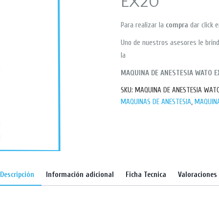
EX20
Para realizar la
compra
dar click 
Uno de nuestros asesores le brind
la
MAQUINA DE ANESTESIA WATO E
SKU:
MAQUINA DE ANESTESIA WAT
MAQUINAS DE ANESTESIA
,
MAQUINA
Descripción
Información adicional
Ficha Tecnica
Valoraciones 