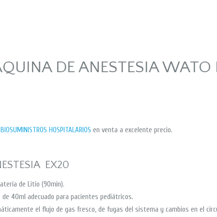
QUINA DE ANESTESIA WATO 
r
BIOSUMINISTROS HOSPITALARIOS
en venta a excelente precio.
NESTESIA EX20
ería de Litio (90min).
o de 40ml adecuado para pacientes pediátricos.
ticamente el flujo de gas fresco, de fugas del sistema y cambios en el circ