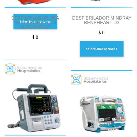
DESFIBRILADOR DEA
DESFIBRILADOR MINDRAY
Seleccionar opciones
SHILLER FRED-PA1
BENEHEART D3
AUTOMATICO
$
0
$
0
Seleccionar opciones