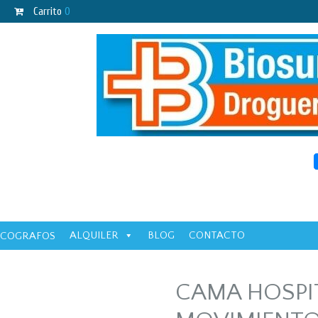
Carrito
0
ALQUILER
BLOG
CONTACTO
ECOGRAFOS
CAMA HOSPIT