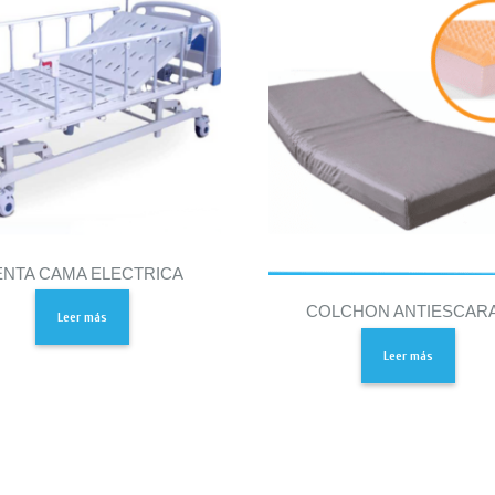
ENTA CAMA ELECTRICA
COLCHON ANTIESCAR
Leer más
Leer más