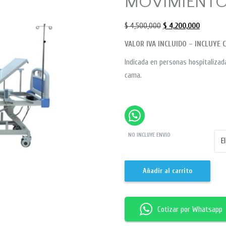
MOVIMIENTO
$
4,500,000
$
4,200,000
VALOR IVA INCLUIDO – INCLUYE
Indicada en personas hospitalizad
cama.
NO INCLUYE ENVIO
Añadir al carrito
Cotizar por Whatsapp