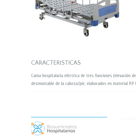
CARACTERISTICAS
Cama hospitalaria eléctrica de tres funciones (elevación de
desmontable de la cabeza/pie, elaborados en material P.P f