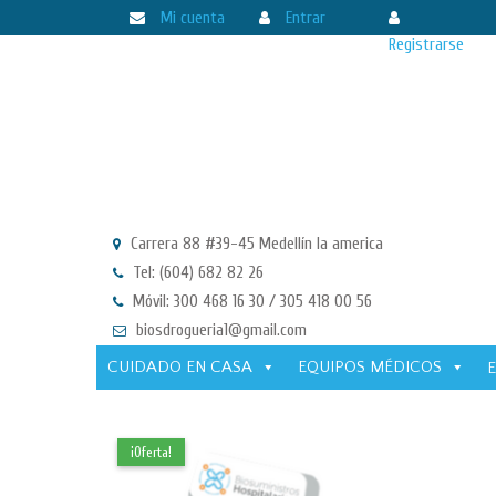
Mi cuenta
Entrar
Registrarse
Carrera 88 #39-45 Medellín la america
Tel: (604) 682 82 26
Móvil: 300 468 16 30 / 305 418 00 56
biosdrogueria1@gmail.com
CUIDADO EN CASA
EQUIPOS MÉDICOS
¡Oferta!