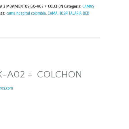
CA 3 MOVIMIENTOS BX-A02 + COLCHON
Categoría:
CAMAS
tas:
cama hospital colombia
,
CAMA HOSPITALARIA BED
BX-A02 + COLCHON
tros.com