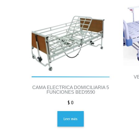
V
CAMA ELECTRICA DOMICILIARIA 5
FUNCIONES BED9590
$
0
Leer más