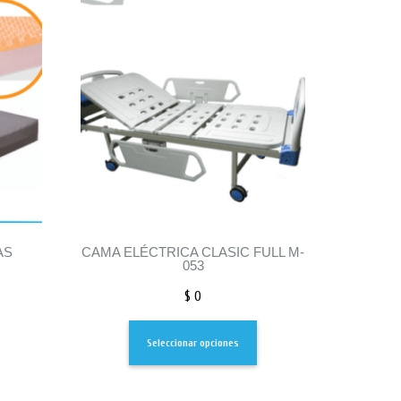
AS
CAMA ELÉCTRICA CLASIC FULL M-
053
$
0
Seleccionar opciones