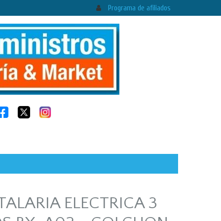
Programa de afiliados
ALARIA ELECTRICA 3