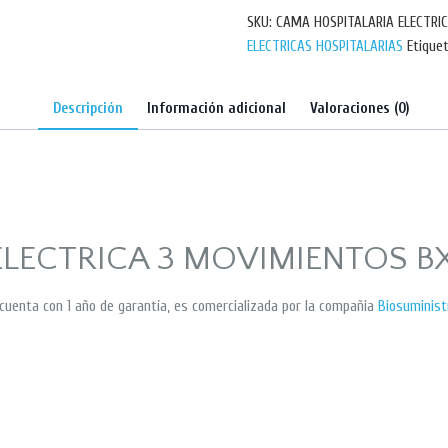
SKU:
CAMA HOSPITALARIA ELECTRI
ELECTRICAS HOSPITALARIAS
Etique
Descripción
Información adicional
Valoraciones (0)
ELECTRICA 3 MOVIMIENTOS 
enta con 1 año de garantía, es comercializada por la compañia
Biosuminis