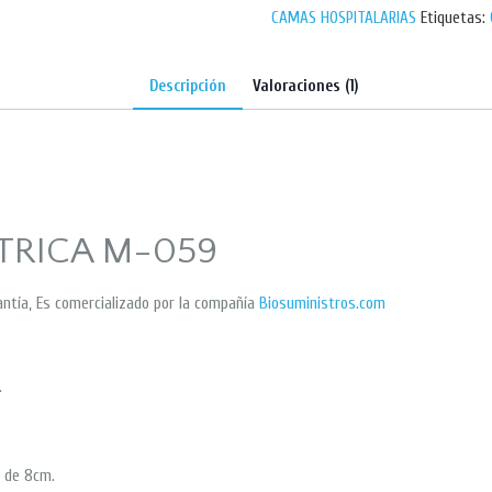
CAMAS HOSPITALARIAS
Etiquetas:
Descripción
Valoraciones (1)
TRICA M-059
tía, Es comercializado por la compañía
Biosuministros.com
.
d de 8cm.