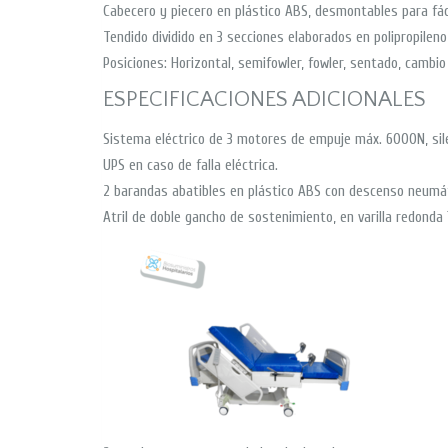
Cabecero y piecero en plástico ABS, desmontables para fáci
Tendido dividido en 3 secciones elaborados en polipropileno i
Posiciones: Horizontal, semifowler, fowler, sentado, cambi
ESPECIFICACIONES ADICIONALES
Sistema eléctrico de 3 motores de empuje máx. 6000N, sile
UPS en caso de falla eléctrica.
2 barandas abatibles en plástico ABS con descenso neumát
Atril de doble gancho de sostenimiento, en varilla redonda