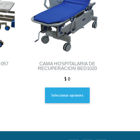
-057
CAMA HOSPITALARIA DE
RECUPERACION BED1020
$
0
Seleccionar opciones