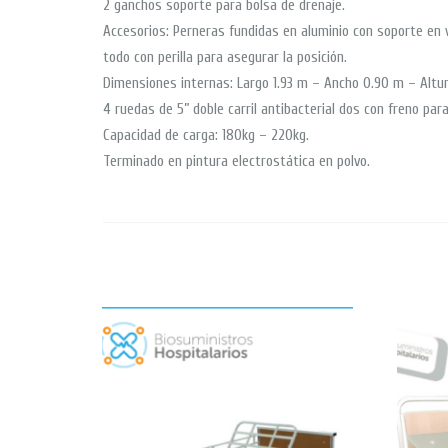
2 ganchos soporte para bolsa de drenaje.
Accesorios: Perneras fundidas en aluminio con soporte en
todo con perilla para asegurar la posición.
Dimensiones internas: Largo 1.93 m – Ancho 0.90 m – Altur
4 ruedas de 5” doble carril antibacterial dos con freno pa
Capacidad de carga: 180kg – 220kg.
Terminado en pintura electrostática en polvo.