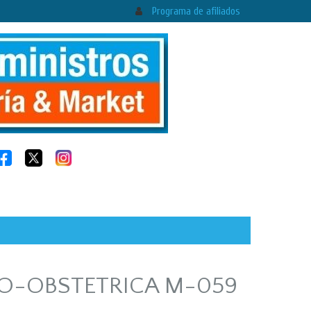
Programa de afiliados
O-OBSTETRICA M-059