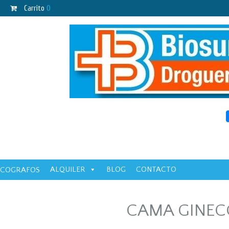
Carrito
0
ALQUILER
BLOG
CONTACTO
ECOGRAFOS
CAMA GINEC