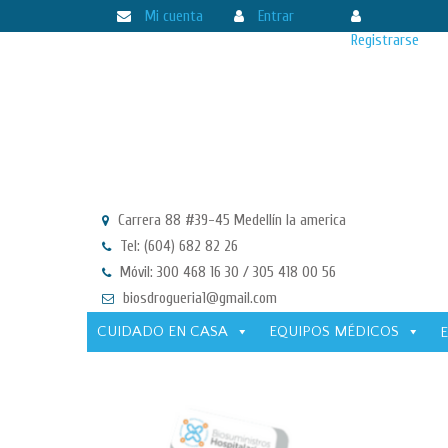
Mi cuenta
Entrar
Registrarse
Carrera 88 #39-45 Medellín la america
Tel: (604) 682 82 26
Móvil: 300 468 16 30 / 305 418 00 56
biosdrogueria1@gmail.com
CUIDADO EN CASA
EQUIPOS MÉDICOS