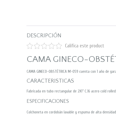
DESCRIPCIÓN
Califica este product
CAMA GINECO-OBSTÉ
CAMA GINECO-OBSTÉTRICA M-059 cuenta con 1 año de garan
CARACTERISTICAS
Fabricada en tubo rectangular de 2X1” C.16 acero cold rolled
ESPECIFICACIONES
Colchoneta en cordobán lavable y espuma de alta densida