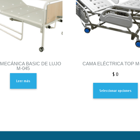
MECÁNICA BASIC DE LUJO
CAMA ELÉCTRICA TOP M
M-045
$
0
Leer más
Seleccionar opciones