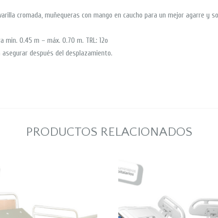
 varilla cromada, muñequeras con mango en caucho para un mejor agarre y s
a min. 0.45 m – máx. 0.70 m. TRL: 12o
ra asegurar después del desplazamiento.
PRODUCTOS RELACIONADOS