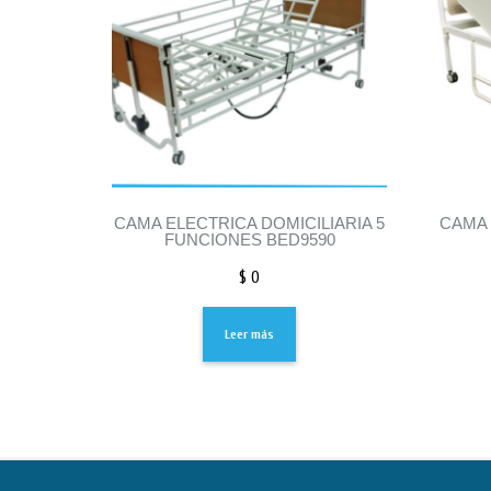
CAMA ELECTRICA DOMICILIARIA 5
CAMA 
FUNCIONES BED9590
$
0
Leer más