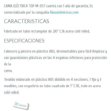
CAMA ELÉCTRICA TOP M-057 cuenta con 1 año de garantía, Es
comercializado por la compañía
Biosuministros.com
CARACTERISTICAS
Fabricada en tubo rectangular de 2X1” C.16 acero cold rolled.
ESPECIFICACIONES
Cabecero y piecero en plástico ABS, desmontables para fácil limpieza y
con guarniciones plásticas en las 4 esquinas inferiores para protección
de la
cama.
Tendido elaborado en plástico ABS dividido en 4 secciones, 1 fijo y 3
movibles, con esqueleto en tubo cuadrado de 1” C.18, todo en acero
cold rolled.