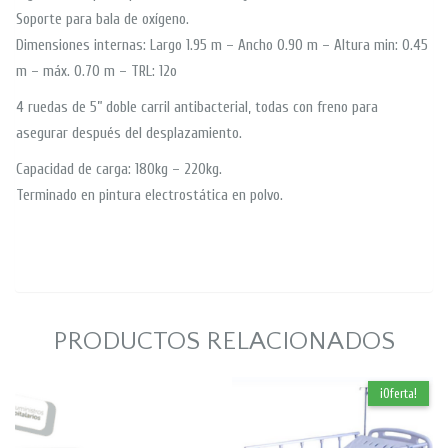
Soporte para bala de oxígeno.
Dimensiones internas: Largo 1.95 m – Ancho 0.90 m – Altura min: 0.45
m – máx. 0.70 m – TRL: 12o
4 ruedas de 5” doble carril antibacterial, todas con freno para
asegurar después del desplazamiento.
Capacidad de carga: 180kg – 220kg.
Terminado en pintura electrostática en polvo.
PRODUCTOS RELACIONADOS
¡Oferta!