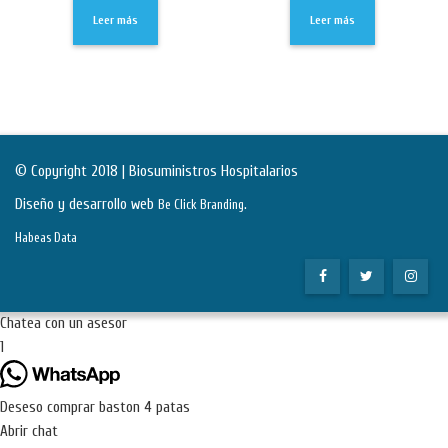
Leer más
Leer más
© Copyright 2018 | Biosuministros Hospitalarios
Diseño y desarrollo web
.
Be Click Branding
Habeas Data
Chatea con un asesor
1
Deseso comprar baston 4 patas
Abrir chat