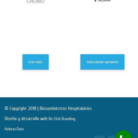
CROMO
Leer más
Seleccionar opciones
© Copyright 2018 | Biosuministros Hospitalarios
Diseño y desarrollo web
.
Be Click Branding
Habeas Data