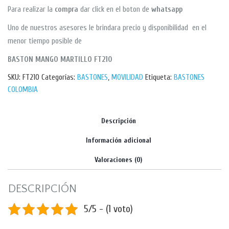
Para realizar la
compra
dar click en el boton de
whatsapp
Uno de nuestros asesores le brindara precio y disponibilidad en el
menor tiempo posible de
BASTON MANGO MARTILLO FT210
SKU:
FT210
Categorías:
BASTONES
,
MOVILIDAD
Etiqueta:
BASTONES
COLOMBIA
Descripción
Información adicional
Valoraciones (0)
DESCRIPCIÓN
5/5 - (1 voto)