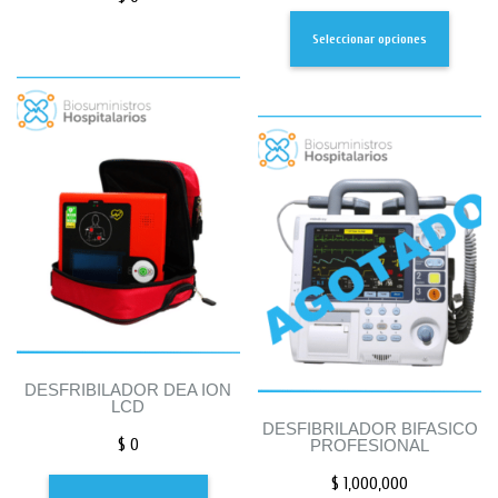
Seleccionar opciones
DESFRIBILADOR DEA ION
LCD
DESFIBRILADOR BIFASICO
$
0
PROFESIONAL
$
1,000,000