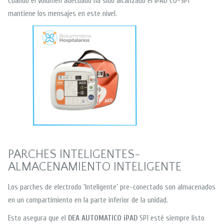
Cuando el volumen adecuado ha sido alcanzado el iPAD CU-SP1
mantiene los mensajes en este nivel.
PARCHES INTELIGENTES-
ALMACENAMIENTO INTELIGENTE
Los parches de electrodo ‘Inteligente’ pre-conectado son almacenados
en un compartimiento en la parte inferior de la unidad.
Esto asegura que el
DEA AUTOMATICO iPAD
SP1 esté siempre listo