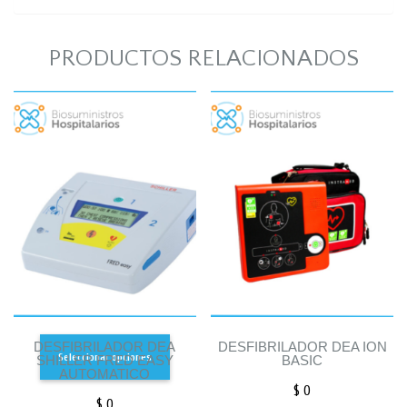
PRODUCTOS RELACIONADOS
DESFIBRILADOR DEA
DESFIBRILADOR DEA ION
Seleccionar opciones
SHILLER FRED EASY
BASIC
AUTOMATICO
$
0
$
0