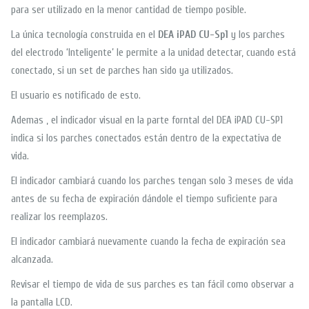
para ser utilizado en la menor cantidad de tiempo posible.
La única tecnología construida en el
DEA iPAD CU-Sp1
y los parches
del electrodo ‘Inteligente’ le permite a la unidad detectar, cuando está
conectado, si un set de parches han sido ya utilizados.
El usuario es notificado de esto.
Ademas , el indicador visual en la parte forntal del DEA iPAD CU-SP1
indica si los parches conectados están dentro de la expectativa de
vida.
El indicador cambiará cuando los parches tengan solo 3 meses de vida
antes de su fecha de expiración dándole el tiempo suficiente para
realizar los reemplazos.
El indicador cambiará nuevamente cuando la fecha de expiración sea
alcanzada.
Revisar el tiempo de vida de sus parches es tan fácil como observar a
la pantalla LCD.