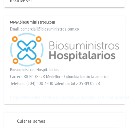
Positive SSL
www.biosuministros.com
Email:
comercial1@biosuministros.com.co
Biosuministros Hospitalarios
Carrera 88 N° 38-28
Medellín - Colombia barrio la america
,
Teléfono:
(604) 500 49 10
Valentina Gil :305 319 05 28
$$
http://www.submissionwebdirectory.com/computers_and_interne
Quienes somos