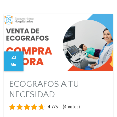
23
Abr
ECOGRAFOS A TU
NECESIDAD
4.7/5 - (4 votos)