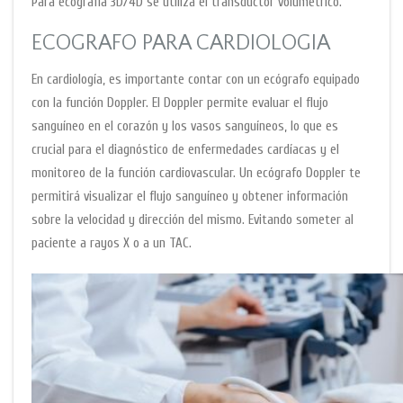
Para ecografía 3D/4D se utiliza el transductor volumétrico.
ECOGRAFO PARA CARDIOLOGIA
En cardiología, es importante contar con un ecógrafo equipado
con la función Doppler. El Doppler permite evaluar el flujo
sanguíneo en el corazón y los vasos sanguíneos, lo que es
crucial para el diagnóstico de enfermedades cardíacas y el
monitoreo de la función cardiovascular. Un ecógrafo Doppler te
permitirá visualizar el flujo sanguíneo y obtener información
sobre la velocidad y dirección del mismo. Evitando someter al
paciente a rayos X o a un TAC.