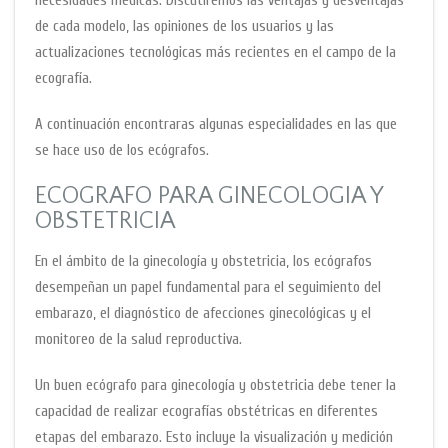
necesidades médicas. Discutiremos las ventajas y desventajas
de cada modelo, las opiniones de los usuarios y las
actualizaciones tecnológicas más recientes en el campo de la
ecografía.
A continuación encontraras algunas especialidades en las que
se hace uso de los ecógrafos.
ECOGRAFO PARA GINECOLOGIA Y
OBSTETRICIA
En el ámbito de la ginecología y obstetricia, los ecógrafos
desempeñan un papel fundamental para el seguimiento del
embarazo, el diagnóstico de afecciones ginecológicas y el
monitoreo de la salud reproductiva.
Un buen ecógrafo para ginecología y obstetricia debe tener la
capacidad de realizar ecografías obstétricas en diferentes
etapas del embarazo. Esto incluye la visualización y medición