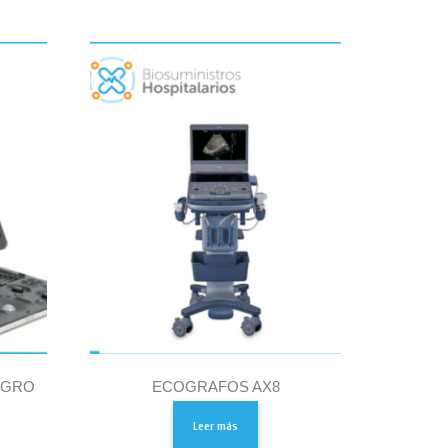
EGRO
ECOGRAFOS AX8
Leer más