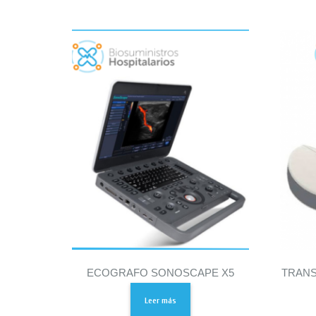
ECOGRAFO SONOSCAPE X5
TRAN
Leer más