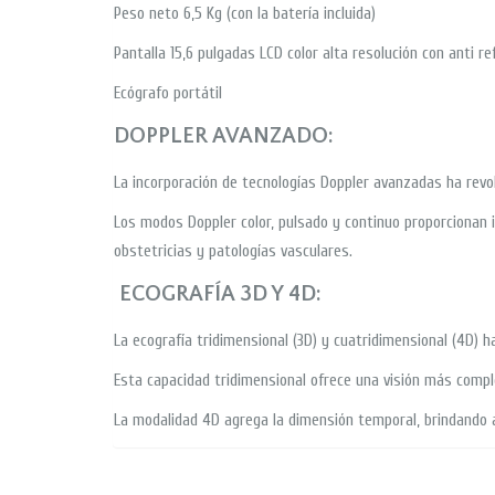
Peso neto 6,5 Kg (con la batería incluida)
Pantalla 15,6 pulgadas LCD color alta resolución con anti re
Ecógrafo portátil
DOPPLER AVANZADO:
La incorporación de tecnologías Doppler avanzadas ha revol
Los modos Doppler color, pulsado y continuo proporcionan i
obstetricias y patologías vasculares.
ECOGRAFÍA 3D Y 4D:
La ecografía tridimensional (3D) y cuatridimensional (4D) 
Esta capacidad tridimensional ofrece una visión más complet
La modalidad 4D agrega la dimensión temporal, brindando a