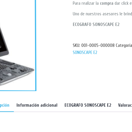
Para realizar la
compra
dar click 
Uno de nuestros asesores le brind
ECOGRAFO SONOSCAPE E2
SKU:
001-0005-000008
Categorí
SONOSCAPE E2
ipción
Información adicional
ECOGRAFO SONOSCAPE E2
Valorac