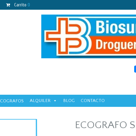
Carrito
0
ALQUILER
BLOG
CONTACTO
ECOGRAFOS
ECOGRAFO S