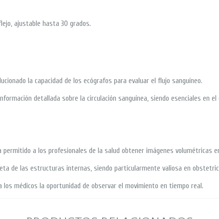
flejo, ajustable hasta 30 grados.
ucionado la capacidad de los ecógrafos para evaluar el flujo sanguíneo.
nformación detallada sobre la circulación sanguínea, siendo esenciales en e
ha permitido a los profesionales de la salud obtener imágenes volumétricas e
a de las estructuras internas, siendo particularmente valiosa en obstetricia 
 los médicos la oportunidad de observar el movimiento en tiempo real.