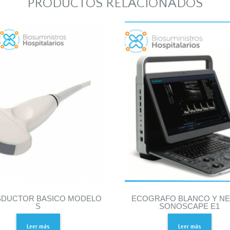
PRODUCTOS RELACIONADOS
SDUCTOR BASICO MODELO
ECOGRAFO BLANCO Y N
S
SONOSCAPE E1
Leer más
Leer más