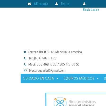
Mi cuenta
Entrar
Registrarse
Carrera 88 #39-45 Medellín la america
Tel: (604) 682 82 26
Móvil: 300 468 16 30 / 305 418 00 56
biosdrogueria1@gmail.com
CUIDADO EN CASA
EQUIPOS MÉDICOS