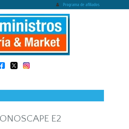
Programa de afiliados
ONOSCAPE E2