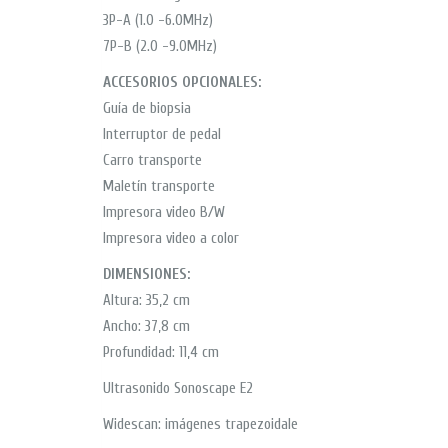
3P-A (1.0 -6.0MHz)
7P-B (2.0 -9.0MHz)
ACCESORIOS OPCIONALES:
Guía de biopsia
Interruptor de pedal
Carro transporte
Maletín transporte
Impresora video B/W
Impresora video a color
DIMENSIONES:
Altura: 35,2 cm
Ancho: 37,8 cm
Profundidad: 11,4 cm
Ultrasonido Sonoscape E2
Widescan: imágenes trapezoidale