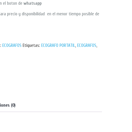
en el boton de
whatsapp
ara precio y disponibilidad en el menor tiempo posible de
a:
ECOGRAFOS
Etiquetas:
ECOGRAFO PORTATIL
,
ECOGRAFOS
,
iones (0)