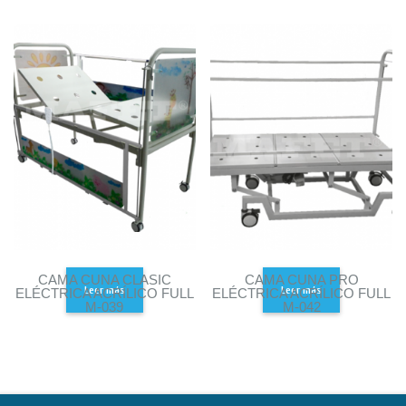
CAMA CUNA CLASIC
CAMA CUNA PRO
Leer más
Leer más
ELÉCTRICA ACRÍLICO FULL
ELÉCTRICA ACRÍLICO FULL
M-039
M-042