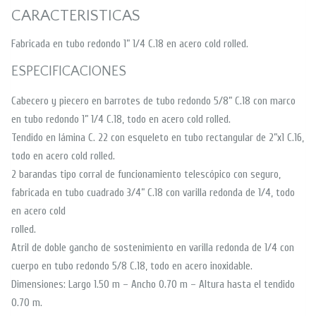
CARACTERISTICAS
Fabricada en tubo redondo 1” 1/4 C.18 en acero cold rolled.
ESPECIFICACIONES
Cabecero y piecero en barrotes de tubo redondo 5/8” C.18 con marco
en tubo redondo 1” 1/4 C.18, todo en acero cold rolled.
Tendido en lámina C. 22 con esqueleto en tubo rectangular de 2”x1 C.16,
todo en acero cold rolled.
2 barandas tipo corral de funcionamiento telescópico con seguro,
fabricada en tubo cuadrado 3/4” C.18 con varilla redonda de 1/4, todo
en acero cold
rolled.
Atril de doble gancho de sostenimiento en varilla redonda de 1/4 con
cuerpo en tubo redondo 5/8 C.18, todo en acero inoxidable.
Dimensiones: Largo 1.50 m – Ancho 0.70 m – Altura hasta el tendido
0.70 m.