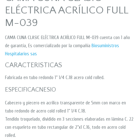
ELÉCTRICA ACRÍLICO FULL
M-039
CAMA CUNA CLASIC ELÉCTRICA ACRÍLICO FULL M-039 cuenta con 1 año
de garantía, Es comercializado por la compañía
Biosuministros
Hospitalarios sas
CARACTERISTICAS
Fabricada en tubo redondo 1” 1/4 C.18 acero cold rolled.
ESPECIFICACNESIO
Cabecero y piecero en acrílico transparente de 5mm con marco en
tubo redondo de acero cold rolled 1” 1/4 C.18.
Tendido troquelado, dividido en 3 secciones elaboradas en lámina C. 22
con esqueleto en tubo rectangular de 2”x1 C.16, todo en acero cold
rolled.