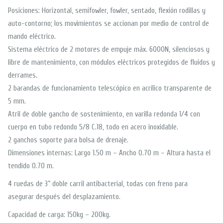
Posiciones: Horizontal, semifowler, fowler, sentado, flexión rodillas y
auto-contorno; los movimientos se accionan por medio de control de
mando eléctrico.
Sistema eléctrico de 2 motores de empuje máx. 6000N, silenciosos y
libre de mantenimiento, con módulos eléctricos protegidos de fluidos y
derrames.
2 barandas de funcionamiento telescópico en acrílico transparente de
5 mm.
Atril de doble gancho de sostenimiento, en varilla redonda 1/4 con
cuerpo en tubo redondo 5/8 C.18, todo en acero inoxidable.
2 ganchos soporte para bolsa de drenaje.
Dimensiones internas: Largo 1.50 m – Ancho 0.70 m – Altura hasta el
tendido 0.70 m.
4 ruedas de 3” doble carril antibacterial, todas con freno para
asegurar después del desplazamiento.
Capacidad de carga: 150kg – 200kg.