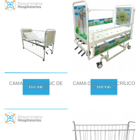
CAMA CUNA CLASIC DE
CAMA CUNA PRO ACRÍLICO
Leer más
Leer más
LUJO M-031
FULL M-036