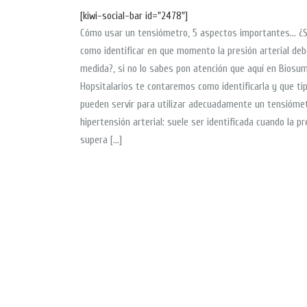
[kiwi-social-bar id="2478"]
Cómo usar un tensiómetro, 5 aspectos importantes… ¿
como identificar en que momento la presión arterial deb
medida?, si no lo sabes pon atención que aquí en Biosum
Hopsitalarios te contaremos como identificarla y que ti
pueden servir para utilizar adecuadamente un tensiómet
hipertensión arterial: suele ser identificada cuando la pr
supera […]