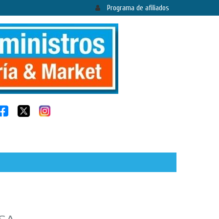
Programa de afiliados