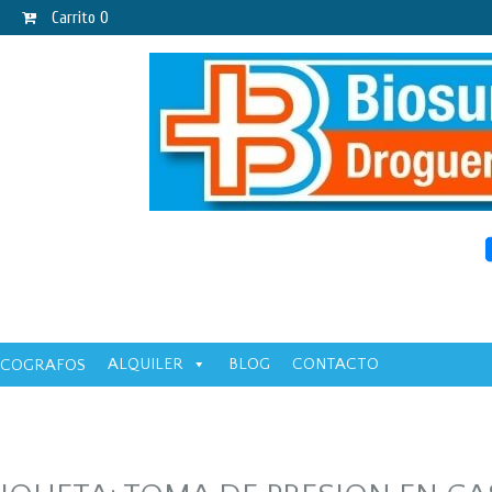
Carrito
0
ALQUILER
BLOG
CONTACTO
ECOGRAFOS