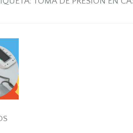
TIQUETA:
TOMA DE PRESION EN CA
OS