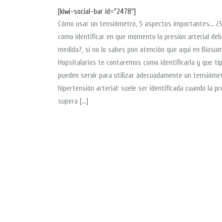
[kiwi-social-bar id="2478"]
Cómo usar un tensiómetro, 5 aspectos importantes… ¿
como identificar en que momento la presión arterial deb
medida?, si no lo sabes pon atención que aquí en Biosum
Hopsitalarios te contaremos como identificarla y que ti
pueden servir para utilizar adecuadamente un tensiómet
hipertensión arterial: suele ser identificada cuando la pr
supera […]