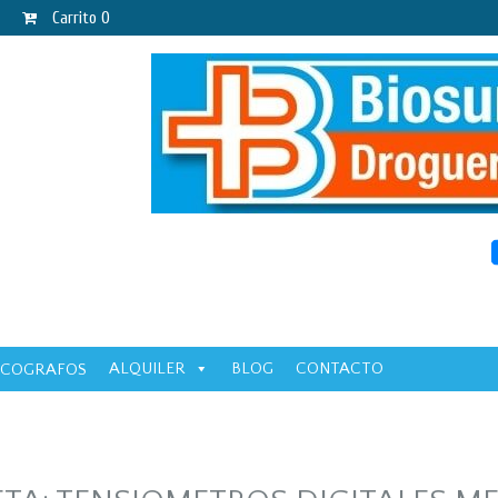
Carrito
0
ALQUILER
BLOG
CONTACTO
ECOGRAFOS