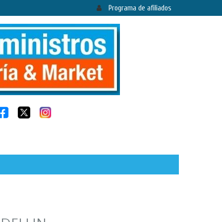
Programa de afiliados