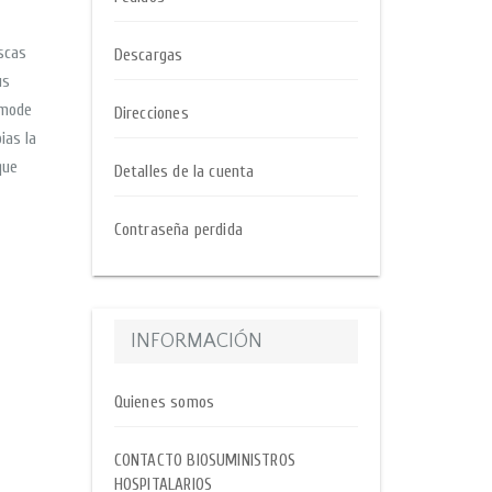
scas
Descargas
us
omode
Direcciones
ias la
que
Detalles de la cuenta
Contraseña perdida
INFORMACIÓN
Quienes somos
CONTACTO BIOSUMINISTROS
HOSPITALARIOS