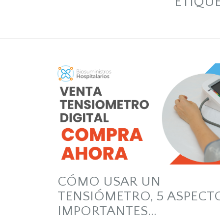
ETIQU
CÓMO USAR UN
TENSIÓMETRO, 5 ASPECT
IMPORTANTES…