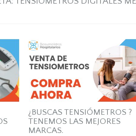
ETA:
TENSIOMETROS DIGITALES ME
¿BUSCAS TENSIÓMETROS ?
OS
TENEMOS LAS MEJORES
MARCAS.