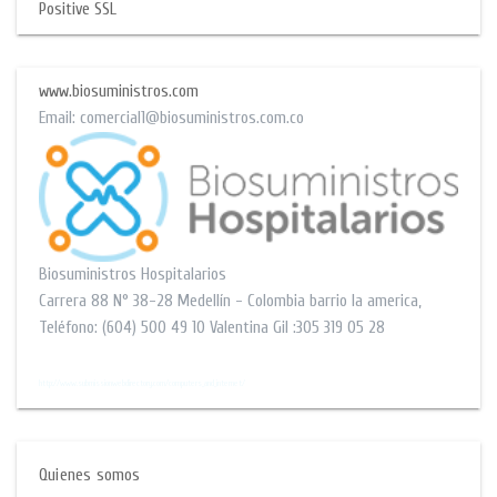
Positive SSL
www.biosuministros.com
Email:
comercial1@biosuministros.com.co
Biosuministros Hospitalarios
Carrera 88 N° 38-28
Medellín - Colombia barrio la america
,
Teléfono:
(604) 500 49 10
Valentina Gil :305 319 05 28
$$
http://www.submissionwebdirectory.com/computers_and_internet/
Quienes somos