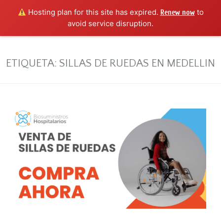
Hosting plan for this site has expired.
to
Renew now
avoid service disruption.
ETIQUETA:
SILLAS DE RUEDAS EN MEDELLIN