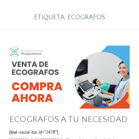
ETIQUETA:
ECOGRAFOS
ECOGRAFOS A TU NECESIDAD
[kiwi-social-bar id="2478"]