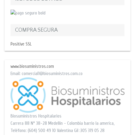
COMPRA SEGURA
Positive SSL
www.biosuministros.com
Email:
comercial1@biosuministros.com.co
Biosuministros Hospitalarios
Carrera 88 N° 38-28
Medellín - Colombia barrio la america
,
Teléfono:
(604) 500 49 10
Valentina Gil :305 319 05 28