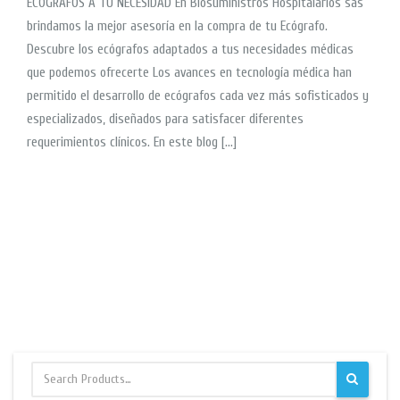
ECOGRAFOS A TU NECESIDAD En Biosuministros Hospitalarios sas
brindamos la mejor asesoría en la compra de tu Ecógrafo.
Descubre los ecógrafos adaptados a tus necesidades médicas
que podemos ofrecerte Los avances en tecnología médica han
permitido el desarrollo de ecógrafos cada vez más sofisticados y
especializados, diseñados para satisfacer diferentes
requerimientos clínicos. En este blog […]