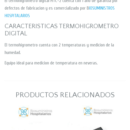
El termohigrometro digital HTC-2 cuenta con 1 año de garantia por
defectos de fabricacion y es comercializado por B
IOSUMINISTROS
HOSPITALARIOS
CARACTERISTICAS TERMOHIGROMETRO
DIGITAL
El termohigrometro cuenta con 2 temperaturas y medicion de la
humedad.
Equipo ideal para medicion de temperatura en neveras.
PRODUCTOS RELACIONADOS