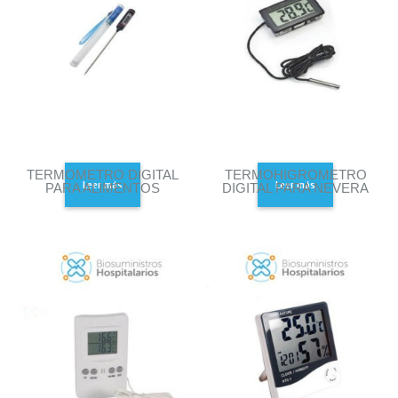
TERMOMETRO DIGITAL
TERMOHIGROMETRO
Leer más
Leer más
PARA ALIMENTOS
DIGITAL PARA NEVERA