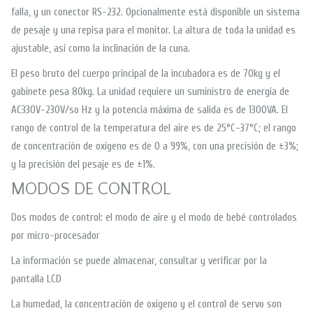
falla, y un conector RS-232. Opcionalmente está disponible un sistema
de pesaje y una repisa para el monitor. La altura de toda la unidad es
ajustable, así como la inclinación de la cuna.
El peso bruto del cuerpo principal de la incubadora es de 70kg y el
gabinete pesa 80kg. La unidad requiere un suministro de energía de
AC330V-230V/so Hz y la potencia máxima de salida es de 1300VA. El
rango de control de la temperatura del aire es de 25°C-37°C; el rango
de concentración de oxígeno es de 0 a 99%, con una precisión de ±3%;
y la precisión del pesaje es de ±1%.
MODOS DE CONTROL
Dos modos de control: el modo de aire y el modo de bebé controlados
por micro-procesador
La información se puede almacenar, consultar y verificar por la
pantalla LCD
La humedad, la concentración de oxigeno y el control de servo son