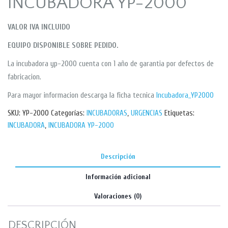
INCUBADORA YP-2000
VALOR IVA INCLUIDO
EQUIPO DISPONIBLE SOBRE PEDIDO.
La incubadora yp-2000 cuenta con 1 año de garantia por defectos de
fabricacion.
Para mayor informacion descarga la ficha tecnica
Incubadora_YP2000
SKU:
YP-2000
Categorías:
INCUBADORAS
,
URGENCIAS
Etiquetas:
INCUBADORA
,
INCUBADORA YP-2000
Descripción
Información adicional
Valoraciones (0)
DESCRIPCIÓN