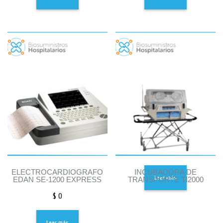
ELECTROCARDIOGRAFO
INCUBADORA DE
Leer más
EDAN SE-1200 EXPRESS
TRANSPORTE TI2000
$
0
Leer más