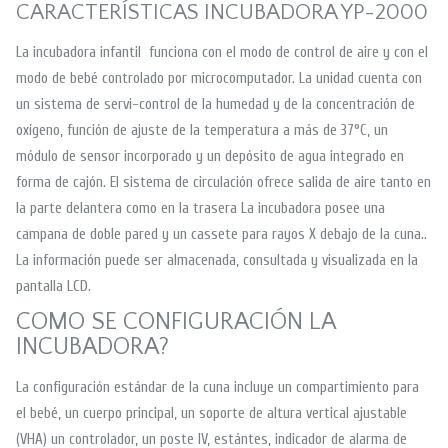
CARACTERÍSTICAS INCUBADORA YP-2000
La incubadora infantil funciona con el modo de control de aire y con el
modo de bebé controlado por microcomputador. La unidad cuenta con
un sistema de servi-control de la humedad y de la concentración de
oxígeno, función de ajuste de la temperatura a más de 37°C, un
módulo de sensor incorporado y un depósito de agua integrado en
forma de cajón. El sistema de circulación ofrece salida de aire tanto en
la parte delantera como en la trasera La incubadora posee una
campana de doble pared y un cassete para rayos X debajo de la cuna..
La información puede ser almacenada, consultada y visualizada en la
pantalla LCD.
COMO SE CONFIGURACIÓN LA
INCUBADORA?
La configuración estándar de la cuna incluye un compartimiento para
el bebé, un cuerpo principal, un soporte de altura vertical ajustable
(VHA) un controlador, un poste IV, estántes, indicador de alarma de