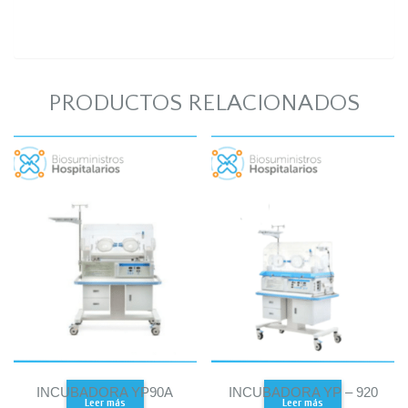
PRODUCTOS RELACIONADOS
INCUBADORA YP90A
INCUBADORA YP – 920
Leer más
Leer más