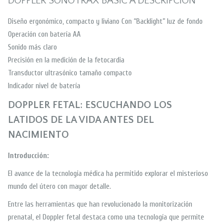
DOPPLER SONOTRAX BASIC A DESCRIPCIÓN
Diseño ergonómico, compacto y liviano Con “Backlight” luz de fondo
Operación con batería AA
Sonido más claro
Precisión en la medición de la fetocardia
Transductor ultrasónico tamaño compacto
Indicador nivel de batería
DOPPLER FETAL: ESCUCHANDO LOS
LATIDOS DE LA VIDA ANTES DEL
NACIMIENTO
Introducción:
El avance de la tecnología médica ha permitido explorar el misterioso
mundo del útero con mayor detalle.
Entre las herramientas que han revolucionado la monitorización
prenatal, el Doppler fetal destaca como una tecnología que permite