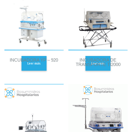
INCUBADORA YP – 920
INCUBADORA DE
Leer más
Leer más
TRANSPORTE TI2000