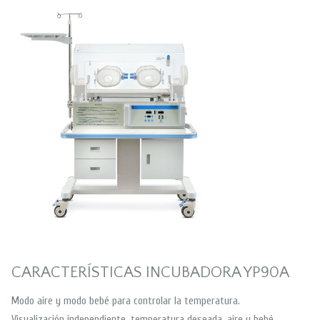
CARACTERÍSTICAS INCUBADORA YP90A
Modo aire y modo bebé para controlar la temperatura.
Visualización independiente, temperatura deseada, aire y bebé.