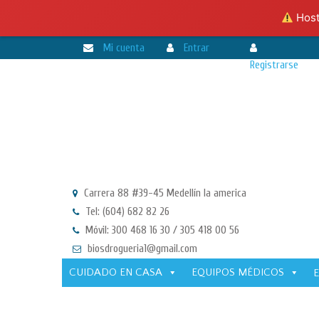
Hosti
Mi cuenta
Entrar
Registrarse
Carrera 88 #39-45 Medellín la america
Tel: (604) 682 82 26
Móvil: 300 468 16 30 / 305 418 00 56
biosdrogueria1@gmail.com
CUIDADO EN CASA
EQUIPOS MÉDICOS