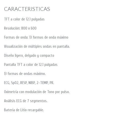
CARACTERISTICAS
TFT a color de 12.1 pulgadas
Resolución: 800 x 600
Formas de onda: 13 formas de onda máximo
Visualización de múltiples ondas en pantalla.
Diseño ligero, delgado y compacto
Pantalla TFT a color de 12.1 pulgadas
13 formas de ondas máximo.
ECG, SpO2, RESP, NIBP, 2-TEMP, PR.
Oximetría con modulación de Tono por pulso.
Análisis ECG de 7 segmentos.
Batería de Litio recargable.