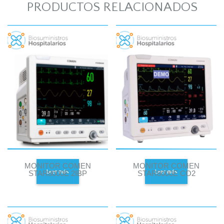
PRODUCTOS RELACIONADOS
MONITOR COMEN
MONITOR COMEN
Leer más
Leer más
STAR8000E 2IBP
STAR8000E CO2