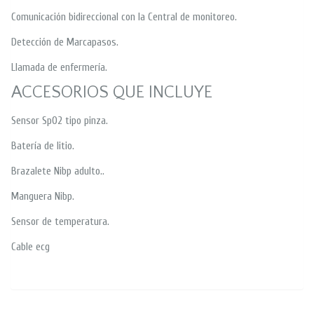
Comunicación bidireccional con la Central de monitoreo.
Detección de Marcapasos.
Llamada de enfermería.
ACCESORIOS QUE INCLUYE
Sensor SpO2 tipo pinza.
Batería de litio.
Brazalete Nibp adulto..
Manguera Nibp.
Sensor de temperatura.
Cable ecg