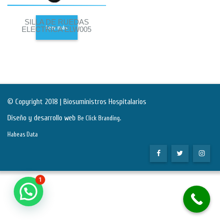
SILLA DE RUEDAS
Leer más
ELECTRICA ELW005
© Copyright 2018 | Biosuministros Hospitalarios
Diseño y desarrollo web
.
Be Click Branding
Habeas Data
1