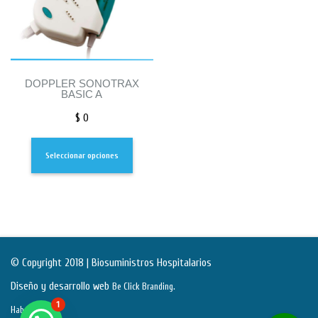
DOPPLER SONOTRAX
BASIC A
$
0
Seleccionar opciones
© Copyright 2018 | Biosuministros Hospitalarios
Diseño y desarrollo web
.
Be Click Branding
1
Habeas Data