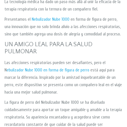
La tecnología médica ha dado un paso más allá al unir la eficacia de la
terapia respiratoria con la ternura de un compañero fiel.
Presentamos el
Nebulizador Nube 1000
en forma de figura de perro,
una innovación que no solo brinda alivio a las afecciones respiratorias,
sino que también agrega una dosis de alegría y comodidad al proceso.
UN AMIGO LEAL PARA LA SALUD
PULMONAR
Las afecciones respiratorias pueden ser desafiantes, pero el
N
ebulizador Nube 1000 en forma de figura de perro
está aquí para
marcar la diferencia. Inspirado por la amistad inquebrantable de un
perro, este dispositivo se presenta como un compañero leal en el viaje
hacia una mejor salud pulmonar.
La figura de perro del Nebulizador Nube 1000 se ha diseñado
cuidadosamente para aportar un toque amigable y amable a la terapia
respiratoria. Su apariencia encantadora y acogedora sirve como
recordatorio constante de que cuidar de la salud puede ser