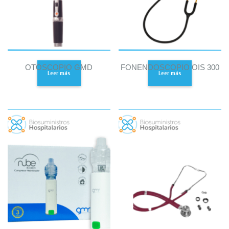
OTOSCOPIO GMD
FONENDOSCOPIO OIS 300
Leer más
Leer más