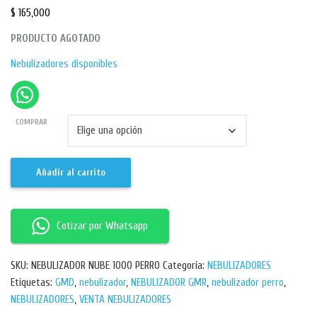
$
165,000
PRODUCTO AGOTADO
Nebulizadores disponibles
COMPRAR
Añadir al carrito
Cotizar por Whatsapp
SKU:
NEBULIZADOR NUBE 1000 PERRO
Categoría:
NEBULIZADORES
Etiquetas:
GMD
,
nebulizador
,
NEBULIZADOR GMR
,
nebulizador perro
,
NEBULIZADORES
,
VENTA NEBULIZADORES