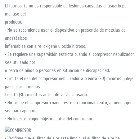
El fabricante no es responsable de lesiones causadas al usuario por
mal uso del
producto.
• No se recomienda usar el dispositivo en presencia de mezclas de
anestésicos
inflamables con aire, oxígeno u óxido nitroso.
• Se requiere una supervisión estricta cuando el compresor nebulizador
sea utilizado por
o cerca de niños o personas en situación de discapacidad.
• Limite el uso del compresor nebulizador a treinta (30) minutos y deje
pasar por lo menos
treinta (30) minutos antes de volver a usarlo.
• No toque el compresor cuando esté en funcionamiento, a menos que
sea para apagarlo.
• No inserte ningún objeto dentro del compresor.
• Verifique que el filtro de aire esté limpio; si el filtro de aire ha