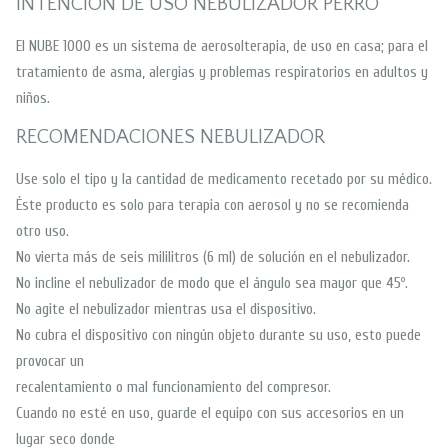
INTENCION DE USO NEBULIZADOR PERRO
El NUBE 1000 es un sistema de aerosolterapia, de uso en casa; para el
tratamiento de asma, alergias y problemas respiratorios en adultos y
niños.
RECOMENDACIONES NEBULIZADOR
Use solo el tipo y la cantidad de medicamento recetado por su médico.
Éste producto es solo para terapia con aerosol y no se recomienda
otro uso.
No vierta más de seis mililitros (6 ml) de solución en el nebulizador.
No incline el nebulizador de modo que el ángulo sea mayor que 45º.
No agite el nebulizador mientras usa el dispositivo.
No cubra el dispositivo con ningún objeto durante su uso, esto puede
provocar un
recalentamiento o mal funcionamiento del compresor.
Cuando no esté en uso, guarde el equipo con sus accesorios en un
lugar seco donde